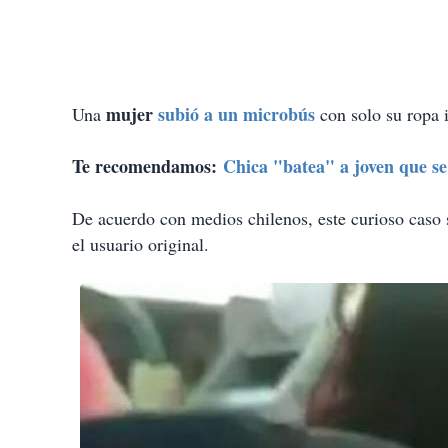
mujer
subió a un microbús
Una
con solo su ropa i
Te recomendamos:
Chica "batea" a joven que se 
De acuerdo con medios chilenos, este curioso caso
el usuario original.