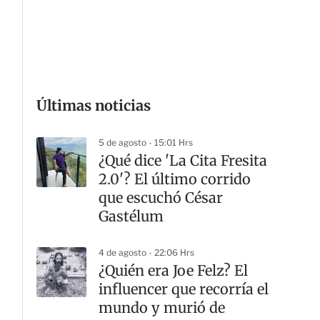
G
Últimas noticias
5 de agosto - 15:01 Hrs
¿Qué dice 'La Cita Fresita
2.0'? El último corrido
que escuchó César
Gastélum
4 de agosto - 22:06 Hrs
¿Quién era Joe Felz? El
influencer que recorría el
mundo y murió de