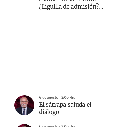
¿Liguilla de admisión?
¿El repechaje?
6 de agosto - 2:00 Hrs
El sátrapa saluda el
diálogo
6 de agosto - 2:00 Hrs