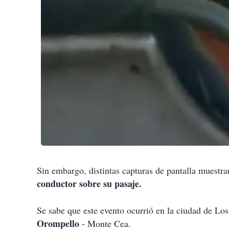
Sin embargo, distintas capturas de pantalla muestr
conductor sobre su pasaje.
Se sabe que este evento ocurrió en la ciudad de Lo
Orompello
- Monte Cea.