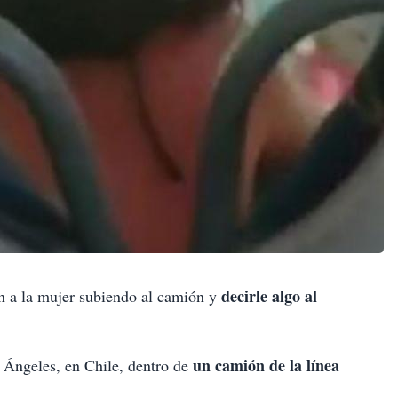
decirle algo al
an a la mujer subiendo al camión y
un camión de la línea
s Ángeles, en Chile, dentro de