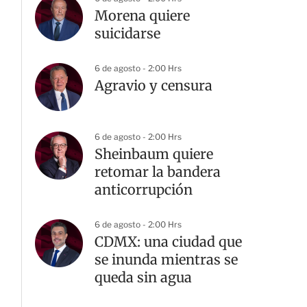
Morena quiere
suicidarse
6 de agosto - 2:00 Hrs
Agravio y censura
6 de agosto - 2:00 Hrs
Sheinbaum quiere
retomar la bandera
anticorrupción
6 de agosto - 2:00 Hrs
CDMX: una ciudad que
se inunda mientras se
queda sin agua