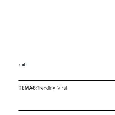
emb
TEMAS:
Trending
Viral