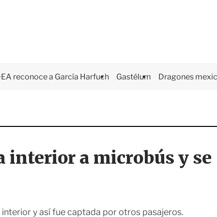
EA reconoce a García Harfuch
Gastélum
Dragones mexi
 interior a microbús y se
interior y así fue captada por otros pasajeros.