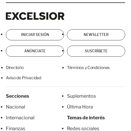
Excelsior
Excelsior
INICIAR SESIÓN
NEWSLETTER
ANÚNCIATE
SUSCRÍBETE
Directorio
Términos y Condiciones
Aviso de Privacidad
Secciones
Suplementos
Nacional
Última Hora
Internacional
Temas de interés
Finanzas
Redes sociales