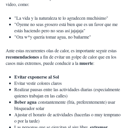
video, como:
"La vida y la naturaleza te lo agradecen muchísimo"
"Óyeme no seas grosero está bien que es un favor que me
estás haciendo pero no seas así jajajaja"
"Ora w*y quería tomar agua, no bañarme"
Ante estas recurrentes olas de calor, es importante seguir estas
recomendaciones
a fin de evitar un golpe de calor que en los
muerte
casos más extremos, puede conducir a la
:
Evitar exponerse al Sol
Evitar vestir colores claros
Realizar pausas entre las actividades diarias (especialmente
quienes trabajan en las calles)
Beber agua
constantemente (fría, preferentemente) usar
bloqueador solar
Ajustar el horario de actividades (hacerlas o muy temprano
o por la tarde)
extremar
Las personas que se ejercitan al aire libre,