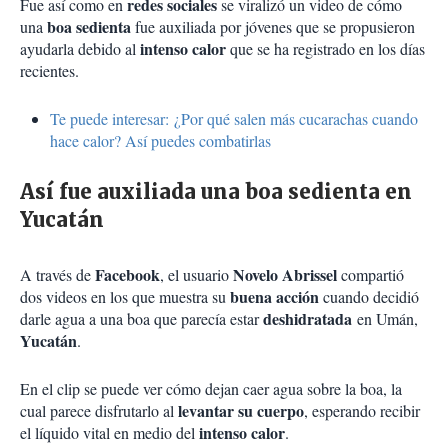
redes sociales
Fue así como en
se viralizó un video de cómo
boa sedienta
una
fue auxiliada por jóvenes que se propusieron
intenso calor
ayudarla debido al
que se ha registrado en los días
recientes.
Te puede interesar: ¿Por qué salen más cucarachas cuando
hace calor? Así puedes combatirlas
Así fue auxiliada una boa sedienta en
Yucatán
Facebook
Novelo Abrissel
A través de
, el usuario
compartió
buena acción
dos videos en los que muestra su
cuando decidió
deshidratada
darle agua a una boa que parecía estar
en Umán,
Yucatán
.
En el clip se puede ver cómo dejan caer agua sobre la boa, la
levantar su cuerpo
cual parece disfrutarlo al
, esperando recibir
intenso calor
el líquido vital en medio del
.