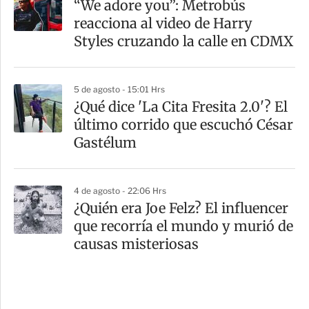
“We adore you”: Metrobús
reacciona al video de Harry
Styles cruzando la calle en CDMX
5 de agosto - 15:01 Hrs
¿Qué dice 'La Cita Fresita 2.0'? El
último corrido que escuchó César
Gastélum
4 de agosto - 22:06 Hrs
¿Quién era Joe Felz? El influencer
que recorría el mundo y murió de
causas misteriosas