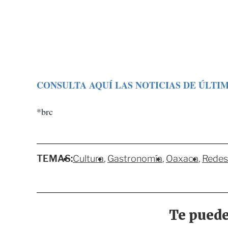
CONSULTA AQUÍ LAS NOTICIAS DE ÚLTI
*brc
TEMAS:
Cultura
Gastronomía
Oaxaca
Redes