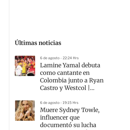
G
Últimas noticias
6 de agosto - 22:24 Hrs
Lamine Yamal debuta
como cantante en
Colombia junto a Ryan
Castro y Westcol |
VIDEO
6 de agosto - 19:15 Hrs
Muere Sydney Towle,
influencer que
documentó su lucha