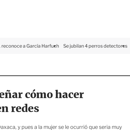
 reconoce a García Harfuch
Se jubilan 4 perros detectores
señar cómo hacer
en redes
Oaxaca, y pues a la mujer se le ocurrió que seria muy