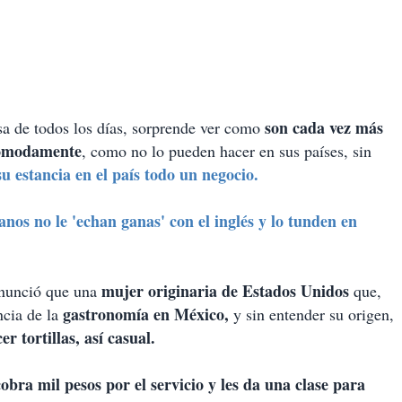
son cada vez más
a de todos los días, sorprende ver como
 cómodamente
, como no lo pueden hacer en sus países, sin
u estancia en el país todo un negocio.
nos no le 'echan ganas' con el inglés y lo tunden en
mujer originaria de Estados Unidos
nunció que una
que,
gastronomía en México,
ncia de la
y sin entender su origen,
r tortillas, así casual.
obra mil pesos por el servicio y les da una clase para