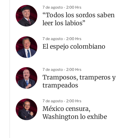
7 de agosto - 2:00 Hrs
“Todos los sordos saben
leer los labios”
7 de agosto - 2:00 Hrs
El espejo colombiano
7 de agosto - 2:00 Hrs
Tramposos, tramperos y
trampeados
7 de agosto - 2:00 Hrs
México censura,
Washington lo exhibe