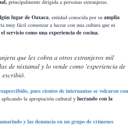
mal,
principalmente dirigida a personas extranjeras.
algún lugar de Oaxaca
amplia
, entidad conocida por su
ria muy fácil comenzar a lucrar con una cultura que ni
 el servicio como una experiencia de cocina.
njera que les cobra a otros extranjeros mil
llas de nixtamal y lo vende como 'experiencia de
, escribió.
sapercibido, pues cientos de internautas se volcaron con
lucrando con la
 aplicando la apropiación cultural y
tamarindo y las denuncia en un grupo de crímenes