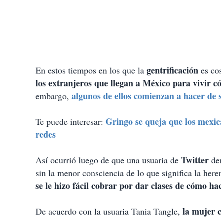
gentrificación
En estos tiempos en los que la
es cos
los extranjeros que llegan a México para vivir
algunos de ellos comienzan a hacer de s
embargo,
Gringo se queja que los mexica
Te puede interesar:
redes
Twitter
Así ocurrió luego de que una usuaria de
de
sin la menor consciencia de lo que significa la here
se le hizo fácil cobrar por dar clases de cómo hace
la mujer c
De acuerdo con la usuaria Tania Tangle,