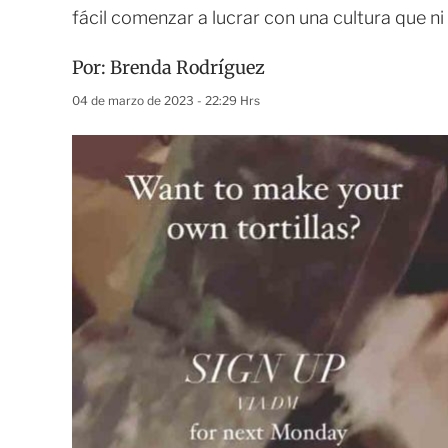
fácil comenzar a lucrar con una cultura que ni s
Por:
Brenda Rodríguez
04 de marzo de 2023 - 22:29 Hrs