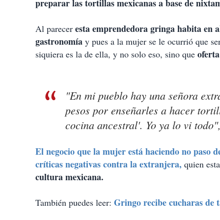
preparar las tortillas mexicanas a base de nixta
esta emprendedora gringa habita en 
Al parecer
gastronomía
y pues a la mujer se le ocurrió que se
oferta
siquiera es la de ella, y no solo eso, sino que
"En mi pueblo hay una señora extra
pesos por enseñarles a hacer torti
cocina ancestral'. Yo ya lo vi todo"
El negocio que la mujer está haciendo no paso de
críticas negativas contra la extranjera,
quien esta
cultura mexicana.
Gringo recibe cucharas de 
También puedes leer: