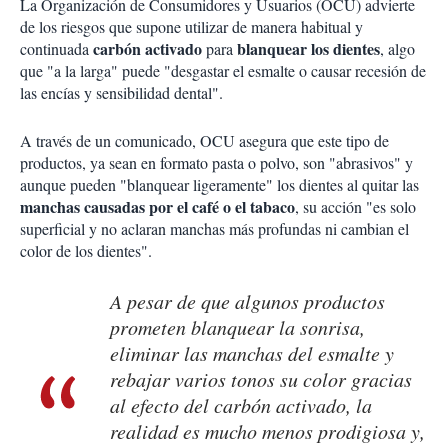
La Organización de Consumidores y Usuarios (OCU) advierte
de los riesgos que supone utilizar de manera habitual y
carbón activado
blanquear los dientes
continuada
para
, algo
que "a la larga" puede "desgastar el esmalte o causar recesión de
las encías y sensibilidad dental".
A través de un comunicado, OCU asegura que este tipo de
productos, ya sean en formato pasta o polvo, son "abrasivos" y
aunque pueden "blanquear ligeramente" los dientes al quitar las
manchas causadas por el café o el tabaco
, su acción "es solo
superficial y no aclaran manchas más profundas ni cambian el
color de los dientes".
A pesar de que algunos productos
prometen blanquear la sonrisa,
eliminar las manchas del esmalte y
rebajar varios tonos su color gracias
al efecto del carbón activado, la
realidad es mucho menos prodigiosa y,