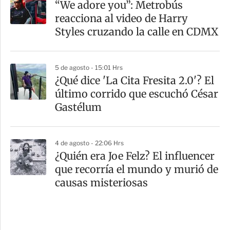
“We adore you”: Metrobús
reacciona al video de Harry
Styles cruzando la calle en CDMX
5 de agosto - 15:01 Hrs
¿Qué dice 'La Cita Fresita 2.0'? El
último corrido que escuchó César
Gastélum
4 de agosto - 22:06 Hrs
¿Quién era Joe Felz? El influencer
que recorría el mundo y murió de
causas misteriosas