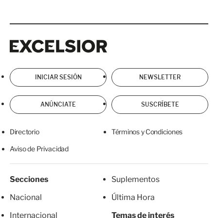
Excelsior
Excelsior
INICIAR SESIÓN
NEWSLETTER
ANÚNCIATE
SUSCRÍBETE
Directorio
Términos y Condiciones
Aviso de Privacidad
Secciones
Suplementos
Nacional
Última Hora
Internacional
Temas de interés