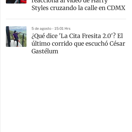
reacciona al video de Harry
Styles cruzando la calle en CDMX
5 de agosto - 15:01 Hrs
¿Qué dice 'La Cita Fresita 2.0'? El
último corrido que escuchó César
Gastélum