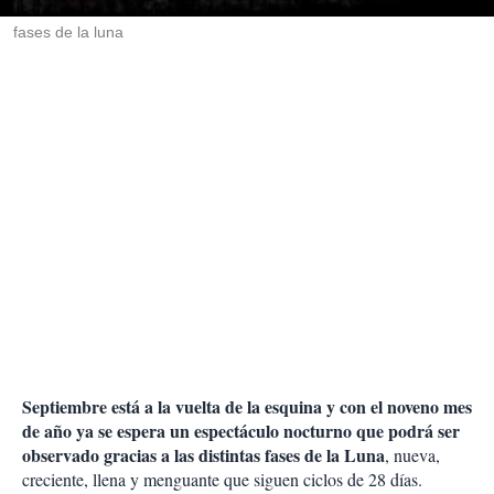
r
fases de la luna
Septiembre está a la vuelta de la esquina y con el noveno mes
de año ya se espera un espectáculo nocturno que podrá ser
observado gracias a las distintas fases de la Luna
, nueva,
creciente, llena y menguante que siguen ciclos de 28 días.