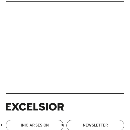
Excelsior
Excelsior
INICIAR SESIÓN
NEWSLETTER