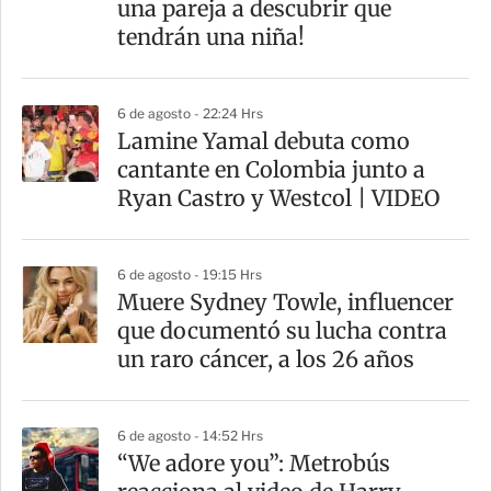
una pareja a descubrir que
i
tendrán una niña!
r
6 de agosto - 22:24 Hrs
Lamine Yamal debuta como
cantante en Colombia junto a
Ryan Castro y Westcol | VIDEO
6 de agosto - 19:15 Hrs
Muere Sydney Towle, influencer
que documentó su lucha contra
un raro cáncer, a los 26 años
6 de agosto - 14:52 Hrs
“We adore you”: Metrobús