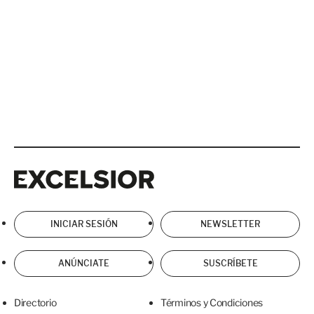
Excelsior
Excelsior
INICIAR SESIÓN
NEWSLETTER
ANÚNCIATE
SUSCRÍBETE
Directorio
Términos y Condiciones