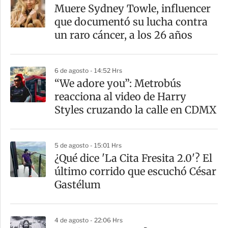
Muere Sydney Towle, influencer
que documentó su lucha contra
un raro cáncer, a los 26 años
6 de agosto - 14:52 Hrs
“We adore you”: Metrobús
reacciona al video de Harry
Styles cruzando la calle en CDMX
5 de agosto - 15:01 Hrs
¿Qué dice 'La Cita Fresita 2.0'? El
último corrido que escuchó César
Gastélum
4 de agosto - 22:06 Hrs