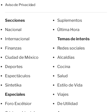
Aviso de Privacidad
Secciones
Suplementos
Nacional
Última Hora
Internacional
Temas de interés
Finanzas
Redes sociales
Ciudad de México
Alcaldías
Deportes
Cocina
Espectáculos
Salud
Sintetika
Estilo de Vida
Especiales
Viajes
Foro Excélsior
De Utilidad