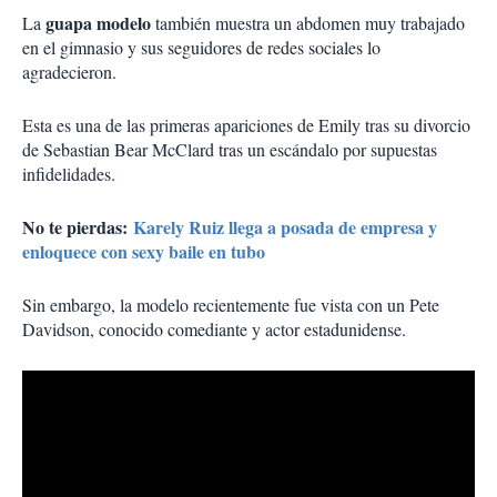
guapa modelo
La
también muestra un abdomen muy trabajado
en el gimnasio y sus seguidores de redes sociales lo
agradecieron.
Esta es una de las primeras apariciones de Emily tras su divorcio
de Sebastian Bear McClard tras un escándalo por supuestas
infidelidades.
No te pierdas:
Karely Ruiz llega a posada de empresa y
enloquece con sexy baile en tubo
Sin embargo, la modelo recientemente fue vista con un Pete
Davidson, conocido comediante y actor estadunidense.