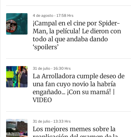
4 de agosto - 17:58 Hrs
¡Campal en el cine por Spider-
Man, la película! Le dieron con
todo al que andaba dando
‘spoilers’
31 de julio - 16:30 Hrs
La Arrolladora cumple deseo de
una fan cuyo novio la habría
engañado... ¡Con su mamá! |
VIDEO
31 de julio - 13:33 Hrs
Los mejores memes sobre la
reaplicación del examen de la