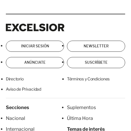
Excelsior
Excelsior
INICIAR SESIÓN
NEWSLETTER
ANÚNCIATE
SUSCRÍBETE
Directorio
Términos y Condiciones
Aviso de Privacidad
Secciones
Suplementos
Nacional
Última Hora
Internacional
Temas de interés