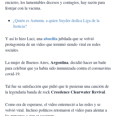
encierro, los lamentables decesos y contagios, hay razón para
festejar con la vacuna.
¿Quién es Autumn, a quien Snyder dedica Liga de la
Justicia?
abuelita
Y así lo hizo Luci, una
jubilada que se volvió
protagonista de un video que terminó siendo viral en redes
sociales.
Argentina
La mujer de Buenos Aires,
, decidió hacer un baile
para celebrar que ya había sido inmunizada contra el coronavirus
covid-19.
Tal fue su satisfacción que pidió que le pusieran una canción de
Creedence Clearwater Revival
la legendaria banda de rock
.
Como era de esperarse, el video enterneció a las redes y se
volvió viral. Incluso políticos retomaron el video para alentar a
las personas a que se vacunen.