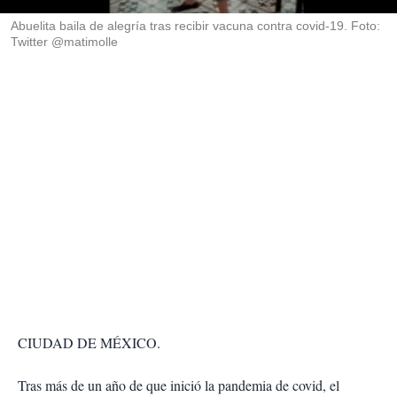
r
Abuelita baila de alegría tras recibir vacuna contra covid-19. Foto:
Twitter @matimolle
CIUDAD DE MÉXICO.
Tras más de un año de que inició la pandemia de covid, el