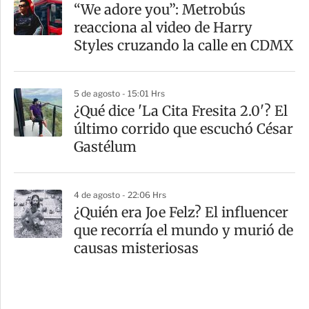
“We adore you”: Metrobús
reacciona al video de Harry
Styles cruzando la calle en CDMX
5 de agosto - 15:01 Hrs
¿Qué dice 'La Cita Fresita 2.0'? El
último corrido que escuchó César
Gastélum
4 de agosto - 22:06 Hrs
¿Quién era Joe Felz? El influencer
que recorría el mundo y murió de
causas misteriosas