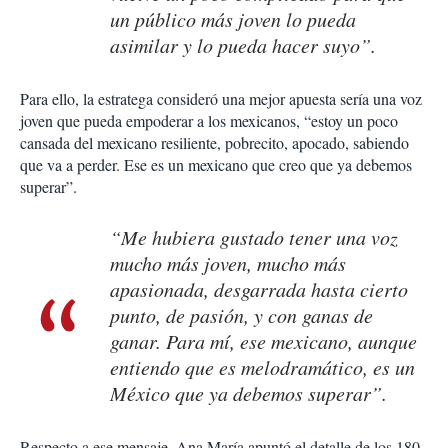
un público más joven lo pueda
asimilar y lo pueda hacer suyo”.
Para ello, la estratega consideró una mejor apuesta sería una voz
joven que pueda empoderar a los mexicanos, “estoy un poco
cansada del mexicano resiliente, pobrecito, apocado, sabiendo
que va a perder. Ese es un mexicano que creo que ya debemos
superar”.
“Me hubiera gustado tener una voz
mucho más joven, mucho más
apasionada, desgarrada hasta cierto
punto, de pasión, y con ganas de
ganar. Para mí, ese mexicano, aunque
entiendo que es melodramático, es un
México que ya debemos superar”.
Respecto a ese mensaje, Ana María apuntó el detalle de los 180