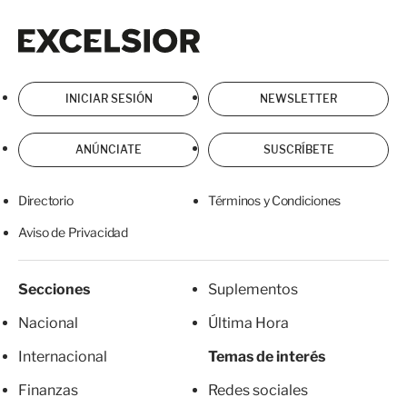
Excelsior
Excelsior
INICIAR SESIÓN
NEWSLETTER
ANÚNCIATE
SUSCRÍBETE
Directorio
Términos y Condiciones
Aviso de Privacidad
Secciones
Suplementos
Nacional
Última Hora
Internacional
Temas de interés
Finanzas
Redes sociales