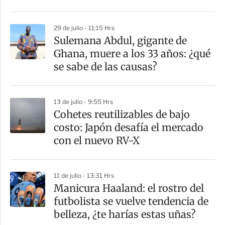
i
r
29 de julio - 11:15 Hrs
Sulemana Abdul, gigante de
Ghana, muere a los 33 años: ¿qué
se sabe de las causas?
13 de julio - 9:55 Hrs
Cohetes reutilizables de bajo
costo: Japón desafía el mercado
con el nuevo RV-X
11 de julio - 13:31 Hrs
Manicura Haaland: el rostro del
futbolista se vuelve tendencia de
belleza, ¿te harías estas uñas?