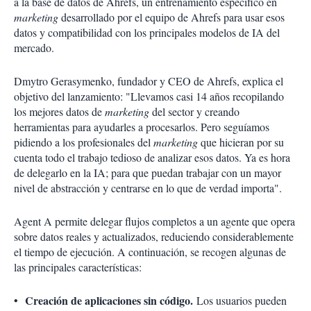
a la base de datos de Ahrefs, un entrenamiento específico en
marketing
desarrollado por el equipo de Ahrefs para usar esos
datos y compatibilidad con los principales modelos de IA del
mercado.
Dmytro Gerasymenko, fundador y CEO de Ahrefs, explica el
objetivo del lanzamiento: "Llevamos casi 14 años recopilando
los mejores datos de
marketing
del sector y creando
herramientas para ayudarles a procesarlos. Pero seguíamos
pidiendo a los profesionales del
marketing
que hicieran por su
cuenta todo el trabajo tedioso de analizar esos datos. Ya es hora
de delegarlo en la IA; para que puedan trabajar con un mayor
nivel de abstracción y centrarse en lo que de verdad importa".
Agent A permite delegar flujos completos a un agente que opera
sobre datos reales y actualizados, reduciendo considerablemente
el tiempo de ejecución. A continuación, se recogen algunas de
las principales características:
Creación de aplicaciones sin código.
•
Los usuarios pueden