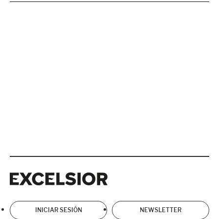
Excelsior
Excelsior
INICIAR SESIÓN
NEWSLETTER