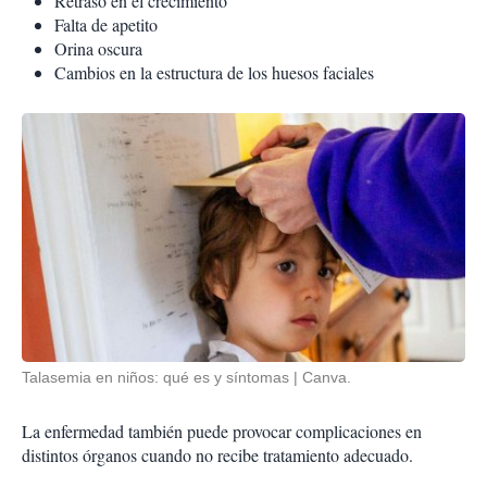
Retraso en el crecimiento
Falta de apetito
Orina oscura
Cambios en la estructura de los huesos faciales
Talasemia en niños: qué es y síntomas
Canva.
La enfermedad también puede provocar complicaciones en
distintos órganos cuando no recibe tratamiento adecuado.