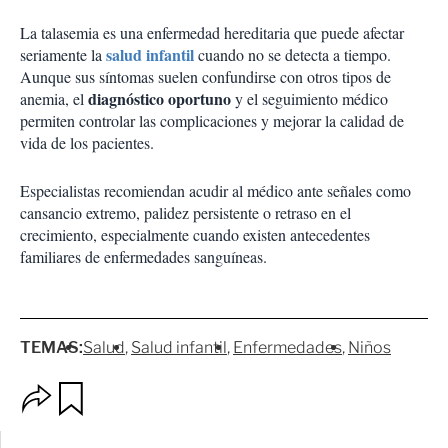
La talasemia es una enfermedad hereditaria que puede afectar
salud infantil
seriamente la
cuando no se detecta a tiempo.
Aunque sus síntomas suelen confundirse con otros tipos de
diagnóstico oportuno
anemia, el
y el seguimiento médico
permiten controlar las complicaciones y mejorar la calidad de
vida de los pacientes.
Especialistas recomiendan acudir al médico ante señales como
cansancio extremo, palidez persistente o retraso en el
crecimiento, especialmente cuando existen antecedentes
familiares de enfermedades sanguíneas.
TEMAS:
Salud
Salud infantil
Enfermedades
Niños
O
G
p
u