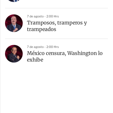
7 de agosto - 2:00 Hrs
Tramposos, tramperos y
trampeados
7 de agosto - 2:00 Hrs
México censura, Washington lo
exhibe