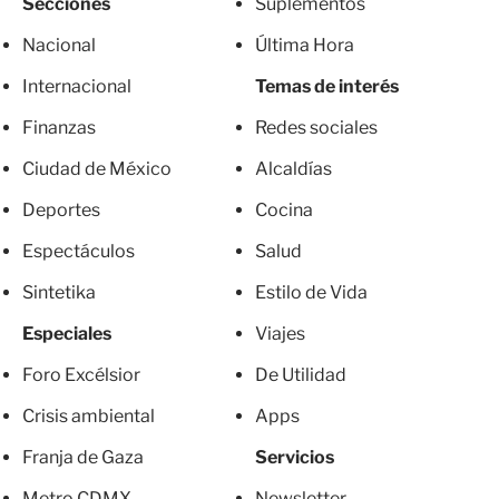
Secciones
Suplementos
Nacional
Última Hora
Internacional
Temas de interés
Finanzas
Redes sociales
Ciudad de México
Alcaldías
Deportes
Cocina
Espectáculos
Salud
Sintetika
Estilo de Vida
Especiales
Viajes
Foro Excélsior
De Utilidad
Crisis ambiental
Apps
Franja de Gaza
Servicios
Metro CDMX
Newsletter