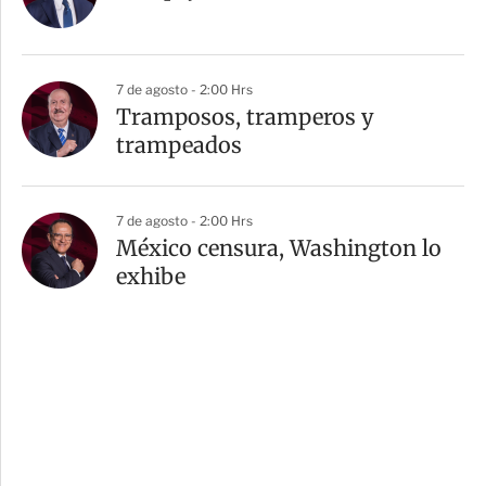
7 de agosto - 2:00 Hrs
Tramposos, tramperos y
trampeados
7 de agosto - 2:00 Hrs
México censura, Washington lo
exhibe