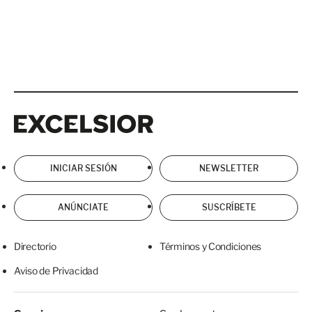
Excelsior
Excelsior
INICIAR SESIÓN
NEWSLETTER
ANÚNCIATE
SUSCRÍBETE
Directorio
Términos y Condiciones
Aviso de Privacidad