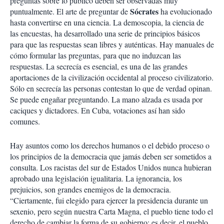
preguntas sobre lo público deben ser observadas muy
Sócrates
puntualmente. El arte de preguntar de
ha evolucionado
hasta convertirse en una ciencia. La demoscopia, la ciencia de
las encuestas, ha desarrollado una serie de principios básicos
para que las respuestas sean libres y auténticas. Hay manuales de
cómo formular las preguntas, para que no induzcan las
respuestas. La secrecía es esencial, es una de las grandes
aportaciones de la civilización occidental al proceso civilizatorio.
Sólo en secrecía las personas contestan lo que de verdad opinan.
Se puede engañar preguntando. La mano alzada es usada por
caciques y dictadores. En Cuba, votaciones así han sido
comunes.
Hay asuntos como los derechos humanos o el debido proceso o
los principios de la democracia que jamás deben ser sometidos a
consulta. Los racistas del sur de Estados Unidos nunca hubieran
aprobado una legislación igualitaria. La ignorancia, los
prejuicios, son grandes enemigos de la democracia.
“Ciertamente, fui elegido para ejercer la presidencia durante un
sexenio, pero según nuestra Carta Magna, el pueblo tiene todo el
derecho de cambiar la forma de su gobierno; es decir, el pueblo