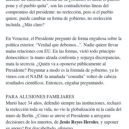
pone y el pueblo quita”, son las contradictorias líneas del
compromiso del presidente: no reelección, pero si el pueblo
quiere, puede cambiar su forma de gobierno, no reelección
incluida. ¿Más claro?
En Veracruz, el Presidente preguntó de forma engañosa sobre la
política exterior. “Verdad que debemos...”. Nadie quiere llevar
malas relaciones con EU. En las formas, violó todo principio
democrático: la mano alzada confronta y sojuzga discrepancias,
mata la secrecía. ¿Quién va a oponerse públicamente al
Presidente? Preguntar a modo es la fórmula de gobierno, ya lo
vimos con el NAIM: la amañada “consulta” volteó de cabeza
resultados científicos. Entonces, engañar preguntando.
PARA ALUSIONES FAMILIARES
Murió hace 34 años, defendió siempre las instituciones, rechazó
la reelección toda su vida, no vio la globalización ni la caída del
muro de Berlín. ¿Cómo se atreve el Presidente a arrogarse
Jesús Reyes Heroles
decisiones de los muertos, de
, y suponer
su apoyo? Por descabellado, ofensivo.