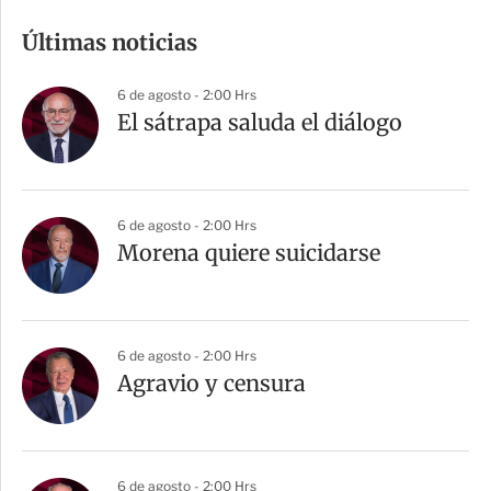
m
Últimas noticias
p
a
6 de agosto - 2:00 Hrs
r
El sátrapa saluda el diálogo
t
i
r
6 de agosto - 2:00 Hrs
Morena quiere suicidarse
6 de agosto - 2:00 Hrs
Agravio y censura
6 de agosto - 2:00 Hrs