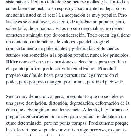
sistemáticas. Pero no todo debe someterse a ellas. ¿Está usted de
acuerdo en que matar a su esposa y a su amante sea legal si los
encuentra usted en el acto? La aceptación es muy popular. Pero
las leyes se constituyen, es cierto, de aprobación popular, pero,
sobre todo, de principios. Éstos no son negociables, no deben
someterse a ningún tipo de consideración. Todo orden legal tiene
un contenido axiomático, de valores, que debe regir el
comportamiento de gobernantes y gobernados. Sólo ciertos
asuntos son sometidos a la opinión popular, nunca los principios.
Hitler
convocó en varias ocasiones a elecciones para modificar
Pinochet
el aparato jurídico que lo convirtió en el Führer.
preparó sus días de fiesta para perpetuarse legalmente en el
poder, pero por poco margen, por fortuna, perdió el plebiscito.
Suena muy democrático, pero, preguntar lo que no se debe es
una grave desviación, distorsión, degradación, deformación de la
ética que debe regir en una democracia. Además, hay formas de
Sócrates
preguntar.
era un mago para conducir el debate en un
curso determinado, pero no ponía trampas. Precisamente porque
hasta lo virtuoso se puede convertir en algo perverso, es que las