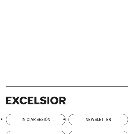
Excelsior
Excelsior
INICIAR SESIÓN
NEWSLETTER