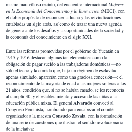
mismo maravilloso recinto, del encuentro internacional
Mujeres
en la Economía del Conocimiento y la Innovación
(MECI), con
el doble propósito de reconocer la lucha y las reivindicaciones
entabladas un siglo atrás, así como de trazar una nueva agenda
de género ante los desafíos y las oportunidades de la sociedad y
la economía del conocimiento en el siglo XXI.
Entre las reformas promovidas por el gobierno de Yucatán en
1915 y 1916 destacan algunas tan elementales como la
obligación de pagar sueldo a las trabajadoras domésticas —no
sólo el techo y la comida que, bajo un régimen de esclavitud
apenas simulado, aparecían como una graciosa concesión—; el
reconocimiento de la mayoría de edad a las mujeres solteras a los
21 años, condición que, si no se habían casado, se les reconocía
al cumplir 30; y el establecimiento y acceso de las niñas a la
Alvarado
educación pública mixta. El general
convocó al
Congreso Feminista, nombrando para encabezar el comité
Consuelo Zavala
organizador a la maestra
, con la formulación
de una serie de cuestiones que ilustran el sentido revolucionario
de la iniciativa: