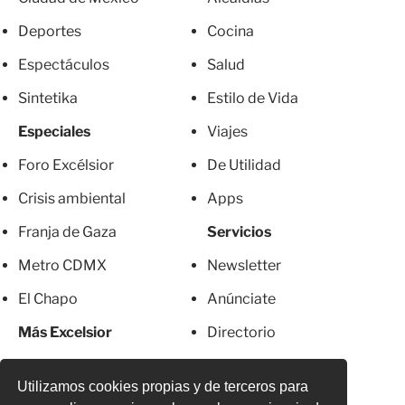
Deportes
Cocina
Espectáculos
Salud
Sintetika
Estilo de Vida
Especiales
Viajes
Foro Excélsior
De Utilidad
Crisis ambiental
Apps
Franja de Gaza
Servicios
Metro CDMX
Newsletter
El Chapo
Anúnciate
Más Excelsior
Directorio
Mujeres
Suscripciones
Utilizamos cookies propias y de terceros para