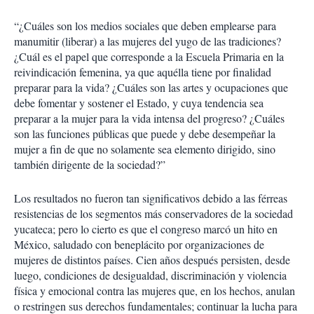
“¿Cuáles son los medios sociales que deben emplearse para
manumitir (liberar) a las mujeres del yugo de las tradiciones?
¿Cuál es el papel que corresponde a la Escuela Primaria en la
reivindicación femenina, ya que aquélla tiene por finalidad
preparar para la vida? ¿Cuáles son las artes y ocupaciones que
debe fomentar y sostener el Estado, y cuya tendencia sea
preparar a la mujer para la vida intensa del progreso? ¿Cuáles
son las funciones públicas que puede y debe desempeñar la
mujer a fin de que no solamente sea elemento dirigido, sino
también dirigente de la sociedad?”
Los resultados no fueron tan significativos debido a las férreas
resistencias de los segmentos más conservadores de la sociedad
yucateca; pero lo cierto es que el congreso marcó un hito en
México, saludado con beneplácito por organizaciones de
mujeres de distintos países. Cien años después persisten, desde
luego, condiciones de desigualdad, discriminación y violencia
física y emocional contra las mujeres que, en los hechos, anulan
o restringen sus derechos fundamentales; continuar la lucha para