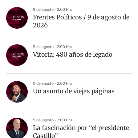
a
9 de agosto - 2:00 Hrs
r
Frentes Políticos / 9 de agosto de
t
2026
i
r
9 de agosto - 2:00 Hrs
Vitoria: 480 años de legado
9 de agosto - 2:00 Hrs
Un asunto de viejas páginas
9 de agosto - 2:00 Hrs
La fascinación por “el presidente
Castillo”