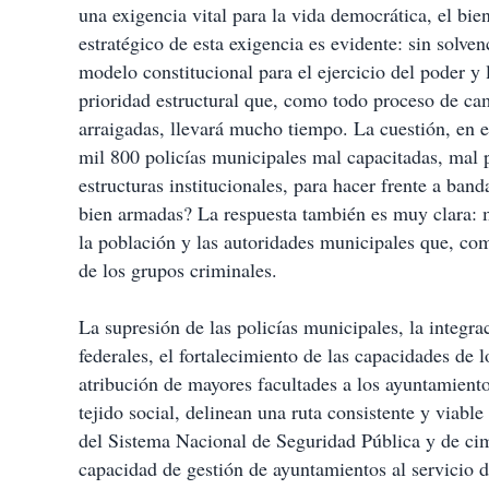
una exigencia vital para la vida democrática, el bien
estratégico de esta exigencia es evidente: sin solven
modelo constitucional para el ejercicio del poder y
prioridad estructural que, como todo proceso de ca
arraigadas, llevará mucho tiempo. La cuestión, en e
mil 800 policías municipales mal capacitadas, mal 
estructuras institucionales, para hacer frente a ba
bien armadas? La respuesta también es muy clara: m
la población y las autoridades municipales que, co
de los grupos criminales.
La supresión de las policías municipales, la integra
federales, el fortalecimiento de las capacidades de l
atribución de mayores facultades a los ayuntamient
tejido social, delinean una ruta consistente y viable
del Sistema Nacional de Seguridad Pública y de cime
capacidad de gestión de ayuntamientos al servic