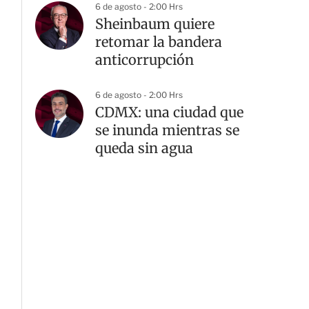
6 de agosto - 2:00 Hrs
Sheinbaum quiere
retomar la bandera
anticorrupción
G
6 de agosto - 2:00 Hrs
CDMX: una ciudad que
se inunda mientras se
queda sin agua