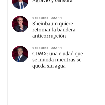
Agravio y censura
6 de agosto - 2:00 Hrs
Sheinbaum quiere
retomar la bandera
anticorrupción
6 de agosto - 2:00 Hrs
CDMX: una ciudad que
se inunda mientras se
queda sin agua