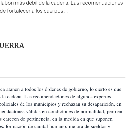
 eslabón más débil de la cadena. Las recomendaciones
 fortalecer a los cuerpos ...
GUERRA
ca atañen a todos los órdenes de gobierno, lo cierto es que
de la cadena. Las recomendaciones de algunos expertos
policiales de los municipios y rechazan su desaparición, en
omendaciones válidas en condiciones de normalidad, pero en
s carecen de pertinencia, en la medida en que suponen
vos: formación de capital humano, mejora de sueldos y