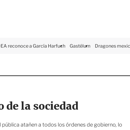
EA reconoce a García Harfuch
Gastélum
Dragones mexi
o de la sociedad
 pública atañen a todos los órdenes de gobierno, lo