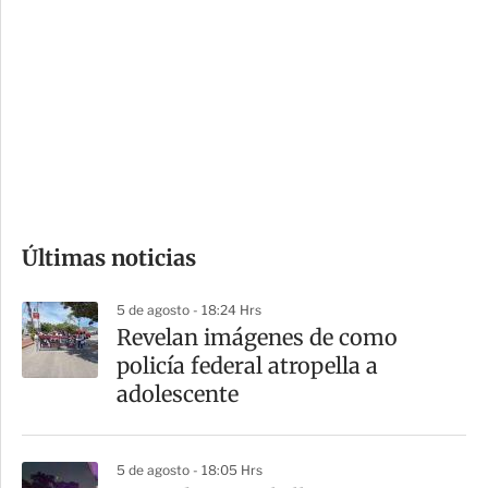
o
d
n
a
e
r
s
d
e
c
o
Últimas noticias
m
p
5 de agosto - 18:24 Hrs
a
Revelan imágenes de como
r
policía federal atropella a
t
adolescente
i
r
5 de agosto - 18:05 Hrs