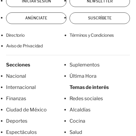
INICIAR SESIÓN
NEWSLETTER
ANÚNCIATE
SUSCRÍBETE
Directorio
Términos y Condiciones
Aviso de Privacidad
Secciones
Suplementos
Nacional
Última Hora
Internacional
Temas de interés
Finanzas
Redes sociales
Ciudad de México
Alcaldías
Deportes
Cocina
Espectáculos
Salud