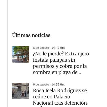
G
Últimas noticias
6 de agosto - 14:42 Hrs
¿No le pierde? Extranjero
instala palapas sin
permisos y cobra por la
sombra en playa de
Yucatán
6 de agosto - 14:25 Hrs
Rosa Icela Rodríguez se
reúne en Palacio
Nacional tras detención