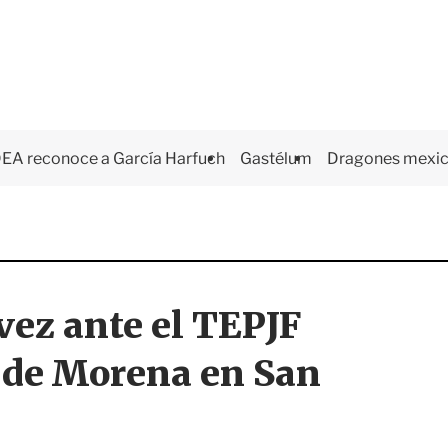
EA reconoce a García Harfuch
Gastélum
Dragones mexi
vez ante el TEPJF
 de Morena en San