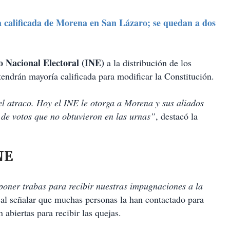
calificada de Morena en San Lázaro; se quedan a dos
o Nacional Electoral (INE)
a la distribución de los
endrán mayoría calificada para modificar la Constitución.
l atraco. Hoy el INE le otorga a Morena y sus aliados
s de votos que no obtuvieron en las urnas”
, destacó la
NE
poner trabas para recibir nuestras impugnaciones a la
,
al señalar que muchas personas la han contactado para
n abiertas para recibir las quejas.