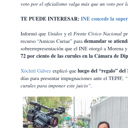
voto por el oficialismo valga más que un voto por 
TE PUEDE INTERESAR:
INE concede la super
Informó que
Unidos
y el
Frente Cívico Nacional
pr
demandar se atienda
recurso “Amicus Curiae” para
sobrerrepresentación que el INE otorgó a Morena y
72 por ciento de las curules en la Cámara de Di
luego del “regalo” del
Xóchitl Gálvez
explicó que
días para presentar impugnaciones ante el TEPJF,
“
curules para imponer este juicio”.