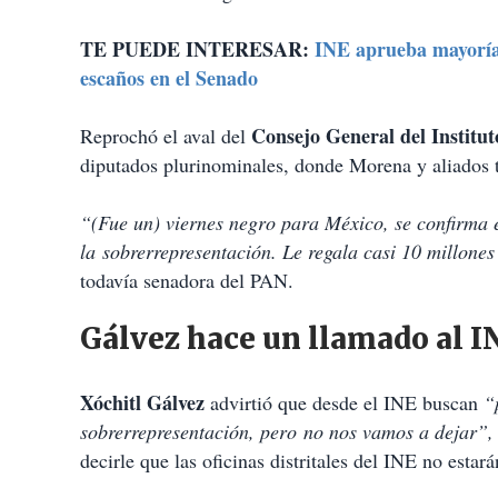
TE PUEDE INTERESAR:
INE aprueba mayoría 
escaños en el Senado
Consejo General del Institut
Reprochó el aval del
diputados plurinominales, donde Morena y aliados t
“(Fue un) viernes negro para México, se confirma e
la sobrerrepresentación. Le regala casi 10 millone
todavía senadora del PAN.
Gálvez hace un llamado al I
Xóchitl Gálvez
advirtió que desde el INE buscan
“
sobrerrepresentación, pero no nos vamos a dejar”
decirle que las oficinas distritales del INE no estará