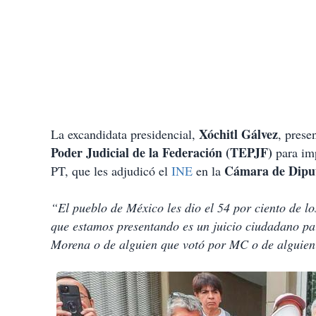
Xóchitl Gálvez
La excandidata presidencial,
, prese
Poder Judicial de la Federación (TEPJF)
para imp
Cámara de Dipu
PT, que les adjudicó el
INE
en la
“El pueblo de México les dio el 54 por ciento de lo
que estamos presentando es un juicio ciudadano pa
Morena o de alguien que votó por MC o de alguien 