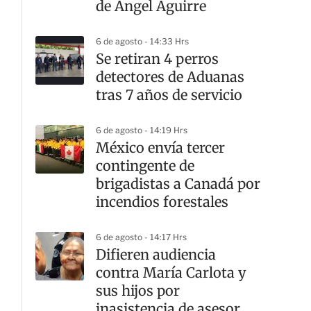
de Ángel Aguirre
6 de agosto - 14:33 Hrs
Se retiran 4 perros
detectores de Aduanas
tras 7 años de servicio
6 de agosto - 14:19 Hrs
México envía tercer
contingente de
brigadistas a Canadá por
incendios forestales
6 de agosto - 14:17 Hrs
Difieren audiencia
contra María Carlota y
sus hijos por
inasistencia de asesor