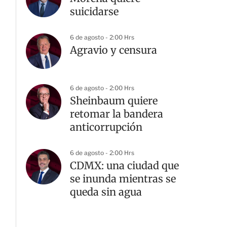
suicidarse
6 de agosto - 2:00 Hrs
Agravio y censura
6 de agosto - 2:00 Hrs
Sheinbaum quiere
retomar la bandera
anticorrupción
6 de agosto - 2:00 Hrs
CDMX: una ciudad que
se inunda mientras se
queda sin agua