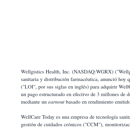
Wellgistics Health, Inc. (NASDAQ:WGRX) ("Wellgis
sanitaria y distribución farmacéutica, anunció hoy 
("LOI", por sus siglas en inglés) para adquirir Wel
un pago estructurado en efectivo de 3 millones de dó
mediante un
earnout
basado en rendimiento emitido
WellCare Today es una empresa de tecnología sanit
gestión de cuidados crónicos ("CCM"), monitoriza