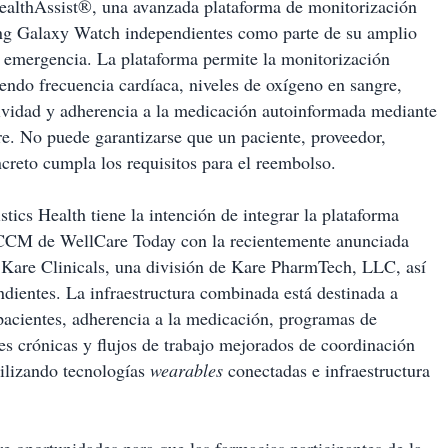
ealthAssist®, una avanzada plataforma de monitorización
ung Galaxy Watch independientes como parte de su amplio
e emergencia. La plataforma permite la monitorización
yendo frecuencia cardíaca, niveles de oxígeno en sangre,
tividad y adherencia a la medicación autoinformada mediante
 No puede garantizarse que un paciente, proveedor,
oncreto cumpla los requisitos para el reembolso.
stics Health tiene la intención de integrar la plataforma
CCM de WellCare Today con la recientemente anunciada
Kare Clinicals, una división de Kare PharmTech, LLC, así
ientes. La infraestructura combinada está destinada a
e pacientes, adherencia a la medicación, programas de
es crónicas y flujos de trabajo mejorados de coordinación
tilizando tecnologías
wearables
conectadas e infraestructura