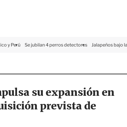
co y Perú
Se jubilan 4 perros detectores
Jalapeños bajo la
mpulsa su expansión en
uisición prevista de