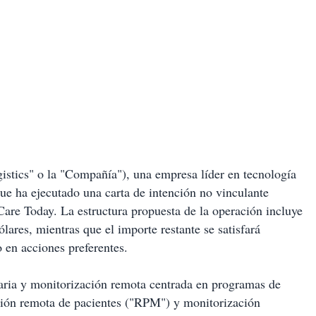
tics" o la "Compañía"), una empresa líder en tecnología
que ha ejecutado una carta de intención no vinculante
lCare Today. La estructura propuesta de la operación incluye
lares, mientras que el importe restante se satisfará
 en acciones preferentes.
aria y monitorización remota centrada en programas de
ción remota de pacientes ("RPM") y monitorización