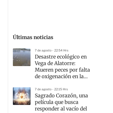
Últimas noticias
G
7 de agosto - 22:54 Hrs
Desastre ecológico en
Vega de Alatorre:
Mueren peces por falta
de oxigenación en la
laguna
7 de agosto - 22:15 Hrs
Sagrado Corazón, una
película que busca
responder al vacío del