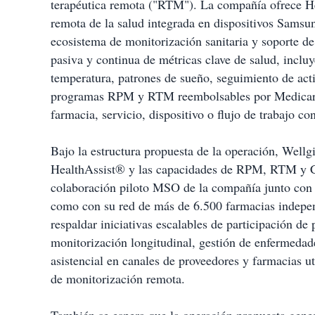
terapéutica remota ("RTM"). La compañía ofrece H
remota de la salud integrada en dispositivos Sams
ecosistema de monitorización sanitaria y soporte d
pasiva y continua de métricas clave de salud, inclu
temperatura, patrones de sueño, seguimiento de ac
programas RPM y RTM reembolsables por Medicare.
farmacia, servicio, dispositivo o flujo de trabajo c
Bajo la estructura propuesta de la operación, Wellgi
HealthAssist® y las capacidades de RPM, RTM y 
colaboración piloto MSO de la compañía junto con 
como con su red de más de 6.500 farmacias independ
respaldar iniciativas escalables de participación d
monitorización longitudinal, gestión de enfermedad
asistencial en canales de proveedores y farmacias u
de monitorización remota.