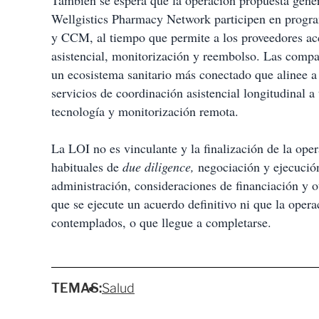
También se espera que la operación propuesta gener
Wellgistics Pharmacy Network participen en progra
y CCM, al tiempo que permite a los proveedores acc
asistencial, monitorización y reembolso. Las compa
un ecosistema sanitario más conectado que alinee a
servicios de coordinación asistencial longitudinal a
tecnología y monitorización remota.
La LOI no es vinculante y la finalización de la ope
habituales de
due diligence,
negociación y ejecución
administración, consideraciones de financiación y o
que se ejecute un acuerdo definitivo ni que la oper
contemplados, o que llegue a completarse.
TEMAS:
Salud