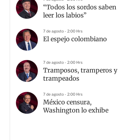
“Todos los sordos saben
leer los labios”
7 de agosto - 2:00 Hrs
El espejo colombiano
7 de agosto - 2:00 Hrs
Tramposos, tramperos y
trampeados
7 de agosto - 2:00 Hrs
México censura,
Washington lo exhibe