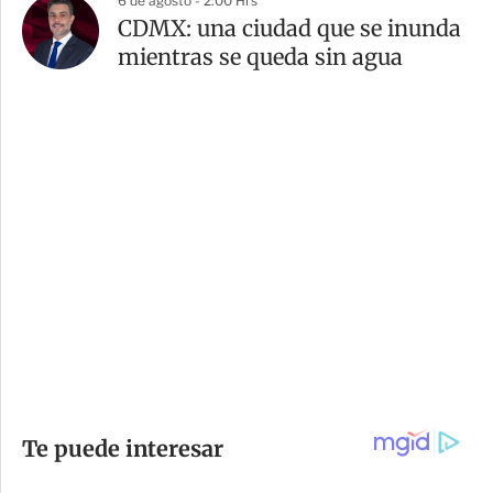
6 de agosto - 2:00 Hrs
CDMX: una ciudad que se inunda
mientras se queda sin agua