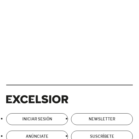
Excelsior
Excelsior
INICIAR SESIÓN
NEWSLETTER
ANÚNCIATE
SUSCRÍBETE