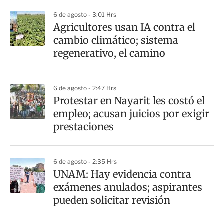
r
6 de agosto - 3:01 Hrs
Agricultores usan IA contra el
cambio climático; sistema
regenerativo, el camino
6 de agosto - 2:47 Hrs
Protestar en Nayarit les costó el
empleo; acusan juicios por exigir
prestaciones
6 de agosto - 2:35 Hrs
UNAM: Hay evidencia contra
exámenes anulados; aspirantes
pueden solicitar revisión