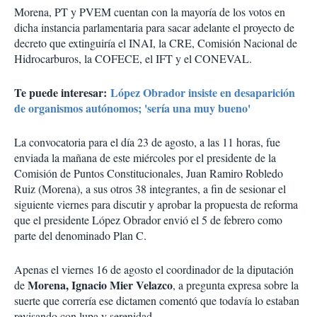
Morena, PT y PVEM cuentan con la mayoría de los votos en
dicha instancia parlamentaria para sacar adelante el proyecto de
decreto que extinguiría el INAI, la CRE, Comisión Nacional de
Hidrocarburos, la COFECE, el IFT y el CONEVAL.
Te puede interesar:
López Obrador insiste en desaparición
de organismos autónomos; 'sería una muy bueno'
La convocatoria para el día 23 de agosto, a las 11 horas, fue
enviada la mañana de este miércoles por el presidente de la
Comisión de Puntos Constitucionales, Juan Ramiro Robledo
Ruiz (Morena), a sus otros 38 integrantes, a fin de sesionar el
siguiente viernes para discutir y aprobar la propuesta de reforma
que el presidente López Obrador envió el 5 de febrero como
parte del denominado Plan C.
Apenas el viernes 16 de agosto el coordinador de la diputación
Morena, Ignacio Mier Velazco
de
, a pregunta expresa sobre la
suerte que correría ese dictamen comentó que todavía lo estaban
revisando con lupa y serenidad.