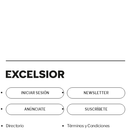
Excelsior
Excelsior
INICIAR SESIÓN
NEWSLETTER
ANÚNCIATE
SUSCRÍBETE
Directorio
Términos y Condiciones