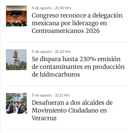
p
5 de agosto - 21:40 Hrs
a
Congreso reconoce a delegación
r
mexicana por liderazgo en
t
Centroamericanos 2026
i
r
5 de agosto - 21:32 Hrs
Se dispara hasta 230% emisión
de contaminantes en producción
de hidrocarburos
5 de agosto - 21:11 Hrs
Desafueran a dos alcaldes de
Movimiento Ciudadano en
Veracruz