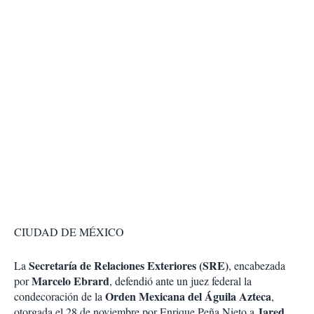
CIUDAD DE MÉXICO
Secretaría de Relaciones Exteriores (SRE)
La
, encabezada
Marcelo Ebrard
por
, defendió ante un juez federal la
Orden Mexicana del Águila Azteca
condecoración de la
,
Jared
otorgada el 28 de noviembre por Enrique Peña Nieto a