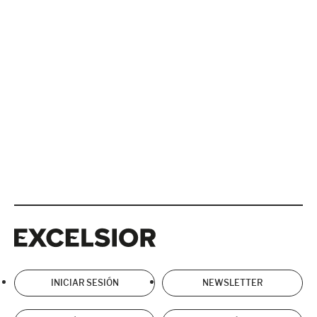
Excelsior
Excelsior
INICIAR SESIÓN
NEWSLETTER