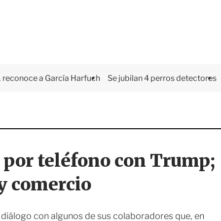
 reconoce a García Harfuch
Se jubilan 4 perros detectores
por teléfono con Trump;
y comercio
diálogo con algunos de sus colaboradores que, en