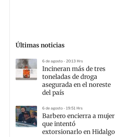
G
Últimas noticias
6 de agosto - 20:13 Hrs
Incineran más de tres
toneladas de droga
asegurada en el noreste
del país
6 de agosto - 19:51 Hrs
Barbero encierra a mujer
que intentó
extorsionarlo en Hidalgo