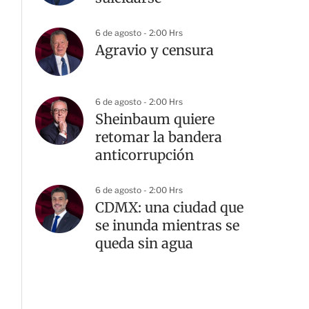
6 de agosto - 2:00 Hrs
Agravio y censura
6 de agosto - 2:00 Hrs
Sheinbaum quiere
retomar la bandera
anticorrupción
6 de agosto - 2:00 Hrs
CDMX: una ciudad que
se inunda mientras se
queda sin agua