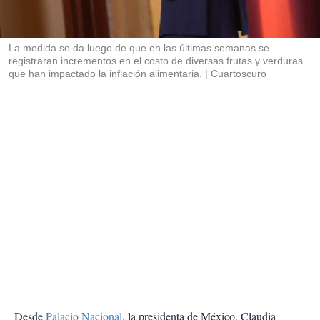
t
i
r
La medida se da luego de que en las últimas semanas se
registraran incrementos en el costo de diversas frutas y verduras
que han impactado la inflación alimentaria.
Cuartoscuro
Desde
Palacio Nacional
, la presidenta de México, Claudia