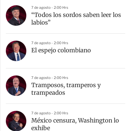
7 de agosto - 2:00 Hrs
“Todos los sordos saben leer los
labios”
7 de agosto - 2:00 Hrs
El espejo colombiano
7 de agosto - 2:00 Hrs
Tramposos, tramperos y
trampeados
7 de agosto - 2:00 Hrs
México censura, Washington lo
exhibe