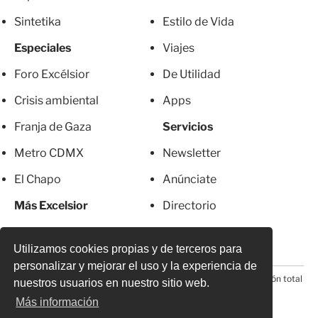
Sintetika
Estilo de Vida
Especiales
Viajes
Foro Excélsior
De Utilidad
Crisis ambiental
Apps
Franja de Gaza
Servicios
Metro CDMX
Newsletter
El Chapo
Anúnciate
Más Excelsior
Directorio
Mujeres
Suscripciones
Utilizamos cookies propias y de terceros para
personalizar y mejorar el uso y la experiencia de
© 2026 Todos los derechos reservados. Prohibida la reproducción total
nuestros usuarios en nuestro sitio web.
o parcial, incluyendo cualquier medio electrónico*
Más información