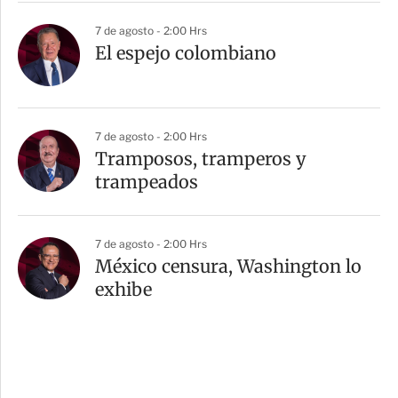
7 de agosto - 2:00 Hrs
El espejo colombiano
7 de agosto - 2:00 Hrs
Tramposos, tramperos y
trampeados
7 de agosto - 2:00 Hrs
México censura, Washington lo
exhibe