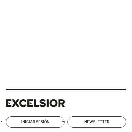
Excelsior
Excelsior
INICIAR SESIÓN
NEWSLETTER