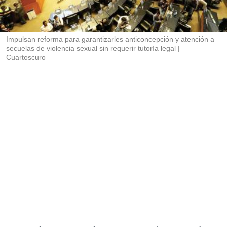
r
t
i
r
Impulsan reforma para garantizarles anticoncepción y atención a
secuelas de violencia sexual sin requerir tutoría legal
Cuartoscuro