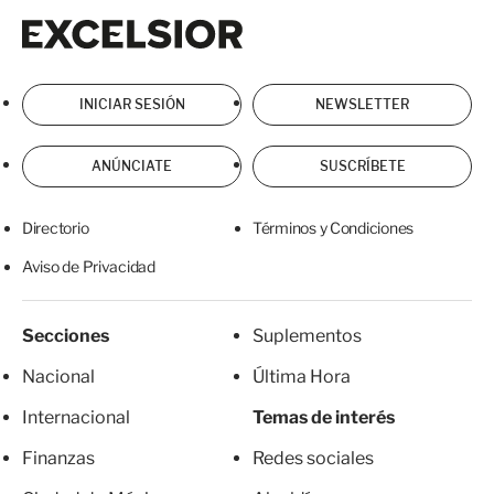
Excelsior
Excelsior
INICIAR SESIÓN
NEWSLETTER
ANÚNCIATE
SUSCRÍBETE
Directorio
Términos y Condiciones
Aviso de Privacidad
Secciones
Suplementos
Nacional
Última Hora
Internacional
Temas de interés
Finanzas
Redes sociales