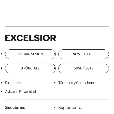
Excelsior
Excelsior
INICIAR SESIÓN
NEWSLETTER
ANÚNCIATE
SUSCRÍBETE
Directorio
Términos y Condiciones
Aviso de Privacidad
Secciones
Suplementos