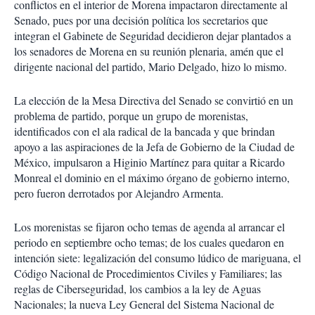
conflictos en el interior de Morena impactaron directamente al
Senado, pues por una decisión política los secretarios que
integran el Gabinete de Seguridad decidieron dejar plantados a
los senadores de Morena en su reunión plenaria, amén que el
dirigente nacional del partido, Mario Delgado, hizo lo mismo.
La elección de la Mesa Directiva del Senado se convirtió en un
problema de partido, porque un grupo de morenistas,
identificados con el ala radical de la bancada y que brindan
apoyo a las aspiraciones de la Jefa de Gobierno de la Ciudad de
México, impulsaron a Higinio Martínez para quitar a Ricardo
Monreal el dominio en el máximo órgano de gobierno interno,
pero fueron derrotados por Alejandro Armenta.
Los morenistas se fijaron ocho temas de agenda al arrancar el
periodo en septiembre ocho temas; de los cuales quedaron en
intención siete: legalización del consumo lúdico de mariguana, el
Código Nacional de Procedimientos Civiles y Familiares; las
reglas de Ciberseguridad, los cambios a la ley de Aguas
Nacionales; la nueva Ley General del Sistema Nacional de