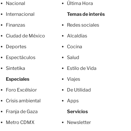
Nacional
Última Hora
Internacional
Temas de interés
Finanzas
Redes sociales
Ciudad de México
Alcaldías
Deportes
Cocina
Espectáculos
Salud
Sintetika
Estilo de Vida
Especiales
Viajes
Foro Excélsior
De Utilidad
Crisis ambiental
Apps
Franja de Gaza
Servicios
Metro CDMX
Newsletter