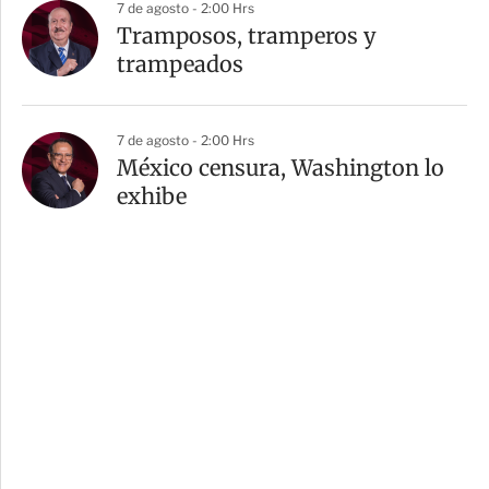
7 de agosto - 2:00 Hrs
Tramposos, tramperos y
trampeados
7 de agosto - 2:00 Hrs
México censura, Washington lo
exhibe