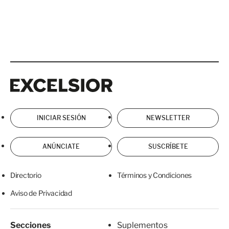
Excelsior
Excelsior
INICIAR SESIÓN
NEWSLETTER
ANÚNCIATE
SUSCRÍBETE
Directorio
Términos y Condiciones
Aviso de Privacidad
Secciones
Suplementos