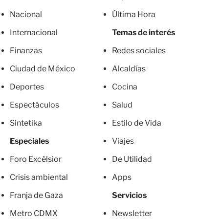
Nacional
Última Hora
Internacional
Temas de interés
Finanzas
Redes sociales
Ciudad de México
Alcaldías
Deportes
Cocina
Espectáculos
Salud
Sintetika
Estilo de Vida
Especiales
Viajes
Foro Excélsior
De Utilidad
Crisis ambiental
Apps
Franja de Gaza
Servicios
Metro CDMX
Newsletter