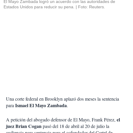
El Mayo Zambada logró un acuerdo con las autoridades de
Estados Unidos para reducir su pena.
Foto: Reuters.
Una corte federal en Brooklyn aplazó dos meses la sentencia
Ismael El Mayo Zambada
para
.
el
A petición del abogado defensor de El Mayo, Frank Pérez,
juez Brian Cogan
pasó del 18 de abril al 20 de julio la
audiencia para sentencia para el cofundador del Cartel de