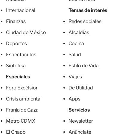
Internacional
Temas de interés
Finanzas
Redes sociales
Ciudad de México
Alcaldías
Deportes
Cocina
Espectáculos
Salud
Sintetika
Estilo de Vida
Especiales
Viajes
Foro Excélsior
De Utilidad
Crisis ambiental
Apps
Franja de Gaza
Servicios
Metro CDMX
Newsletter
El Chapo
Anúnciate