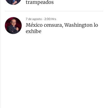
trampeados
7 de agosto - 2:00 Hrs
México censura, Washington lo
exhibe