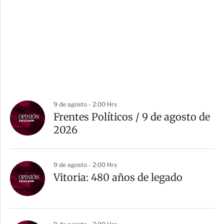
9 de agosto - 2:00 Hrs
Frentes Políticos / 9 de agosto de
2026
9 de agosto - 2:00 Hrs
Vitoria: 480 años de legado