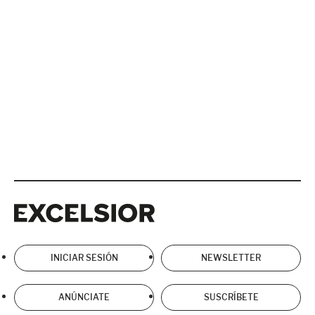
Excelsior
Excelsior
INICIAR SESIÓN
NEWSLETTER
ANÚNCIATE
SUSCRÍBETE