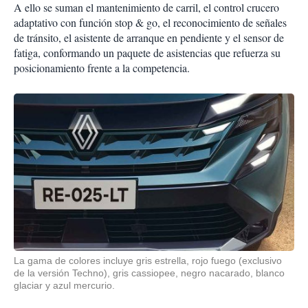
A ello se suman el mantenimiento de carril, el control crucero
adaptativo con función stop & go, el reconocimiento de señales
de tránsito, el asistente de arranque en pendiente y el sensor de
fatiga, conformando un paquete de asistencias que refuerza su
posicionamiento frente a la competencia.
La gama de colores incluye gris estrella, rojo fuego (exclusivo
de la versión Techno), gris cassiopee, negro nacarado, blanco
glaciar y azul mercurio.