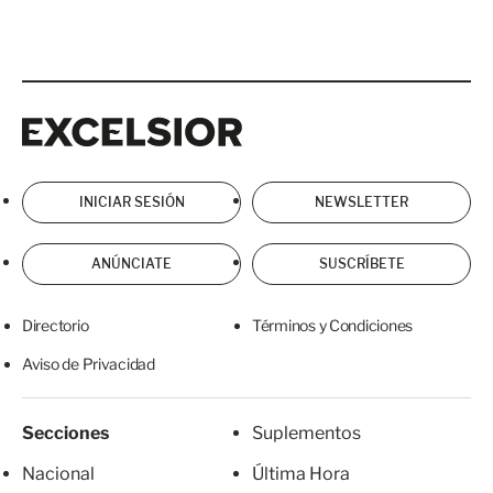
Excelsior
Excelsior
INICIAR SESIÓN
NEWSLETTER
ANÚNCIATE
SUSCRÍBETE
Directorio
Términos y Condiciones
Aviso de Privacidad
Secciones
Suplementos
Nacional
Última Hora