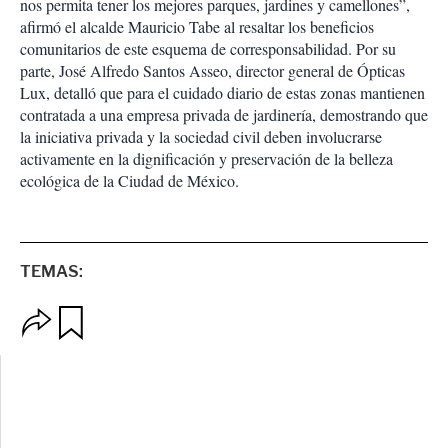
nos permita tener los mejores parques, jardines y camellones”,
afirmó el alcalde Mauricio Tabe al resaltar los beneficios
comunitarios de este esquema de corresponsabilidad. Por su
parte, José Alfredo Santos Asseo, director general de Ópticas
Lux, detalló que para el cuidado diario de estas zonas mantienen
contratada a una empresa privada de jardinería, demostrando que
la iniciativa privada y la sociedad civil deben involucrarse
activamente en la dignificación y preservación de la belleza
ecológica de la Ciudad de México.
TEMAS:
O
G
p
u
c
a
i
r
o
d