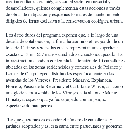
mediante alianzas estratégicas con el sector empresarial y
desarrolladores, quienes complementan estas acciones a través
de obras de mitigación y esquemas formales de mantenimiento
dirigidos de forma exclusiva a la conservación ecológica urbana.
Los datos duros del programa exponen que, a lo largo de una
década de colaboración, la firma ha asumido el resguardo de un
total de 11 áreas verdes, las cuales representan una superficie
exacta de 13 mil 657 metros cuadrados de suelo recuperado. La
infraestructura atendida contempla la adopción de 10 camellones
ubicados en las zonas residenciales y comerciales de Polanco y
Lomas de Chapultepec, distribuidos específicamente en las
avenidas de los Virreyes, Presidente Masaryk, Explanada,
Homero, Paseo de la Reforma y el Castillo de Winsor, así como
una glorieta en Avenida de los Virreyes, a la altura de Monte
Himalaya, espacio que ya fue equipado con un parque
especializado para perros.
“Lo que queremos es extender el número de camellones y
jardines adoptados y así esta suma entre particulares y gobierno,