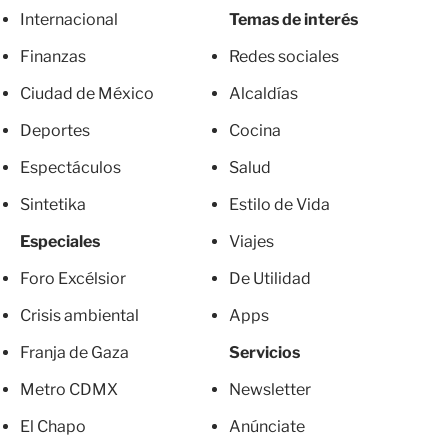
Internacional
Temas de interés
Finanzas
Redes sociales
Ciudad de México
Alcaldías
Deportes
Cocina
Espectáculos
Salud
Sintetika
Estilo de Vida
Especiales
Viajes
Foro Excélsior
De Utilidad
Crisis ambiental
Apps
Franja de Gaza
Servicios
Metro CDMX
Newsletter
El Chapo
Anúnciate