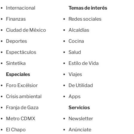
Internacional
Temas de interés
Finanzas
Redes sociales
Ciudad de México
Alcaldías
Deportes
Cocina
Espectáculos
Salud
Sintetika
Estilo de Vida
Especiales
Viajes
Foro Excélsior
De Utilidad
Crisis ambiental
Apps
Franja de Gaza
Servicios
Metro CDMX
Newsletter
El Chapo
Anúnciate