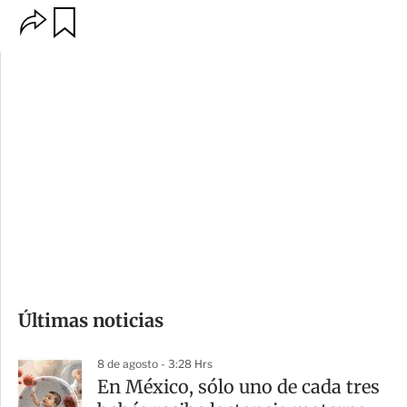
O
G
p
u
c
a
i
r
o
d
n
a
e
r
s
d
e
c
o
Últimas noticias
m
p
8 de agosto - 3:28 Hrs
a
En México, sólo uno de cada tres
r