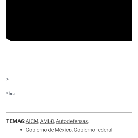
>
*brc
TEMAS:
AICM
AMLO
Autodefensas
Gobierno de México
Gobierno federal