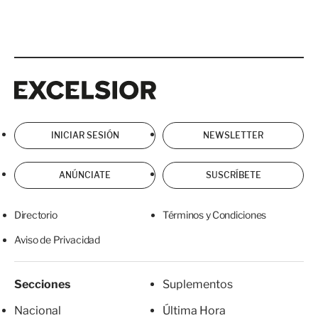
Excelsior
Excelsior
INICIAR SESIÓN
NEWSLETTER
ANÚNCIATE
SUSCRÍBETE
Directorio
Términos y Condiciones
Aviso de Privacidad
Secciones
Suplementos
Nacional
Última Hora