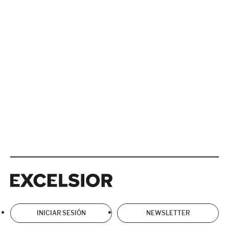
Excelsior
Excelsior
INICIAR SESIÓN
NEWSLETTER