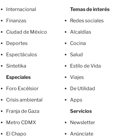
Internacional
Temas de interés
Finanzas
Redes sociales
Ciudad de México
Alcaldías
Deportes
Cocina
Espectáculos
Salud
Sintetika
Estilo de Vida
Especiales
Viajes
Foro Excélsior
De Utilidad
Crisis ambiental
Apps
Franja de Gaza
Servicios
Metro CDMX
Newsletter
El Chapo
Anúnciate