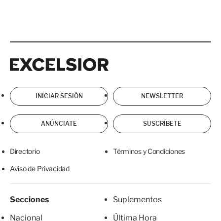
Excelsior
Excelsior
INICIAR SESIÓN
NEWSLETTER
ANÚNCIATE
SUSCRÍBETE
Directorio
Términos y Condiciones
Aviso de Privacidad
Secciones
Suplementos
Nacional
Última Hora