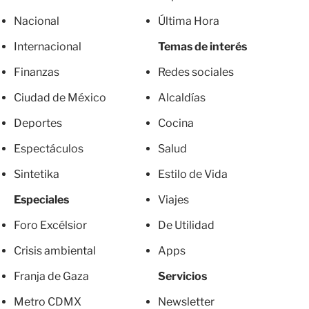
Nacional
Última Hora
Internacional
Temas de interés
Finanzas
Redes sociales
Ciudad de México
Alcaldías
Deportes
Cocina
Espectáculos
Salud
Sintetika
Estilo de Vida
Especiales
Viajes
Foro Excélsior
De Utilidad
Crisis ambiental
Apps
Franja de Gaza
Servicios
Metro CDMX
Newsletter