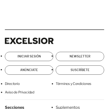
Excelsior
Excelsior
INICIAR SESIÓN
NEWSLETTER
ANÚNCIATE
SUSCRÍBETE
Directorio
Términos y Condiciones
Aviso de Privacidad
Secciones
Suplementos