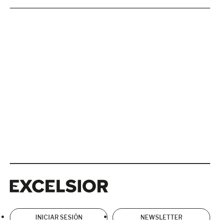
Excelsior
Excelsior
INICIAR SESIÓN
NEWSLETTER