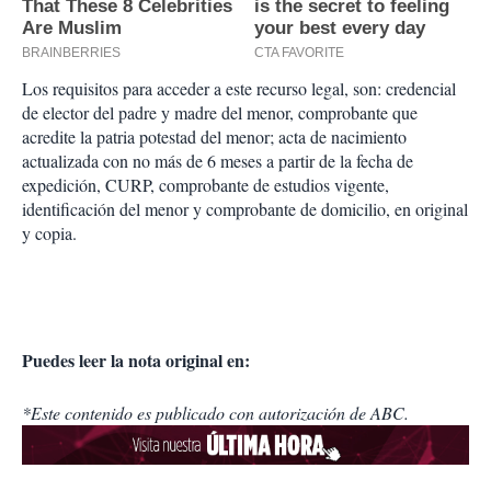
Los requisitos para acceder a este recurso legal, son: credencial
de elector del padre y madre del menor, comprobante que
acredite la patria potestad del menor; acta de nacimiento
actualizada con no más de 6 meses a partir de la fecha de
expedición, CURP, comprobante de estudios vigente,
identificación del menor y comprobante de domicilio, en original
y copia.
Puedes leer la nota original en:
*Este contenido es publicado con autorización de ABC.