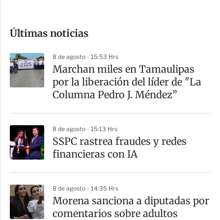
c
o
Últimas noticias
m
p
8 de agosto - 15:53 Hrs
a
Marchan miles en Tamaulipas
r
por la liberación del líder de "La
t
Columna Pedro J. Méndez”
i
r
8 de agosto - 15:13 Hrs
SSPC rastrea fraudes y redes
financieras con IA
8 de agosto - 14:35 Hrs
Morena sanciona a diputadas por
comentarios sobre adultos