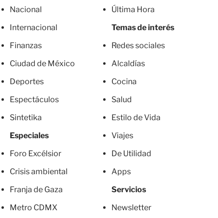
Nacional
Última Hora
Internacional
Temas de interés
Finanzas
Redes sociales
Ciudad de México
Alcaldías
Deportes
Cocina
Espectáculos
Salud
Sintetika
Estilo de Vida
Especiales
Viajes
Foro Excélsior
De Utilidad
Crisis ambiental
Apps
Franja de Gaza
Servicios
Metro CDMX
Newsletter