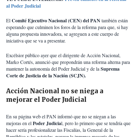
al Poder Judicial
Comité Ejecutivo Nacional (CEN) del PAN
El
también están
esperando que culminen los foros de la reforma para que, si hay
alguna propuesta innovadora, se agreguen a este cuerpo de
iniciativa que se va a presentar.
Excélsior público ayer que el dirigente de Acción Nacional,
Marko Cortés, anunció que propondrán una reforma alterna para
Suprema
mantener la autonomía del Poder Judicial y de la
Corte de Justicia de la Nación (SCJN).
Acción Nacional no se niega a
mejorar el Poder Judicial
En su página web el PAN informó que no se niegan a las
Poder Judicia
mejoras en el
l, pero lo primero que se tendría que
hacer sería profesionalizar las Fiscalías, la General de la
República y las estatales, porque la inmensa mayoría de los