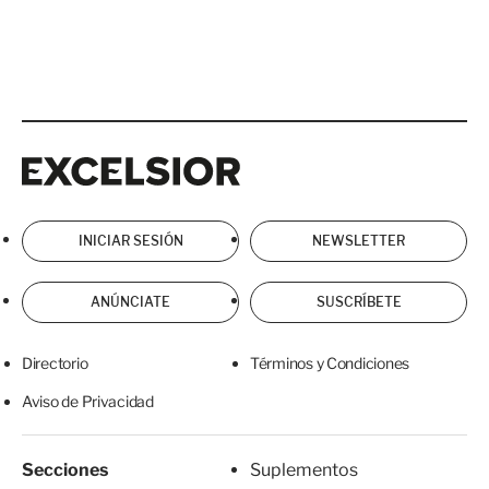
Excelsior
Excelsior
INICIAR SESIÓN
NEWSLETTER
ANÚNCIATE
SUSCRÍBETE
Directorio
Términos y Condiciones
Aviso de Privacidad
Secciones
Suplementos