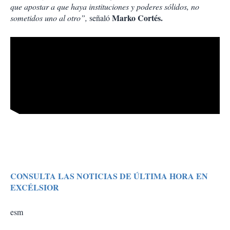
que apostar a que haya instituciones y poderes sólidos, no
Marko Cortés.
sometidos uno al otro”,
señaló
CONSULTA LAS NOTICIAS DE ÚLTIMA HORA EN
EXCÉLSIOR
esm