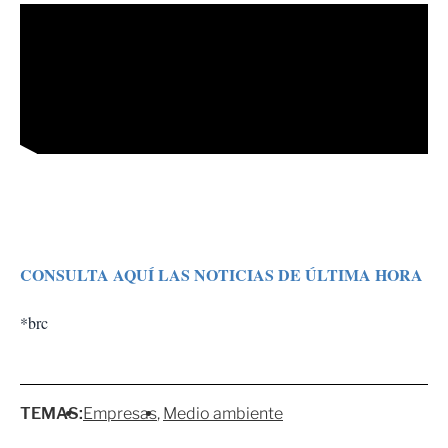
CONSULTA AQUÍ LAS NOTICIAS DE ÚLTIMA HORA
*brc
TEMAS:
Empresas
Medio ambiente