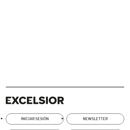
Excelsior
Excelsior
INICIAR SESIÓN
NEWSLETTER