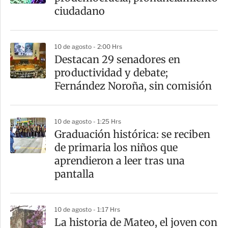
t
ciudadano
i
r
10 de agosto - 2:00 Hrs
Destacan 29 senadores en
productividad y debate;
Fernández Noroña, sin comisión
10 de agosto - 1:25 Hrs
Graduación histórica: se reciben
de primaria los niños que
aprendieron a leer tras una
pantalla
10 de agosto - 1:17 Hrs
La historia de Mateo, el joven con