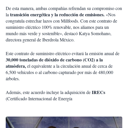
De esta manera, ambas compañías refrendan su compromiso con
transición energética y la reducción de emisiones.
la
«Nos
congratula estrechar lazos con Millfoods. Con este contrato de
suministro eléctrico 100% renovable, nos aliamos para un
mundo más verde y sostenible», destacó Katya Somohano,
directora general de Iberdrola México.
Este contrato de suministro eléctrico evitará la emisión anual de
30,000 toneladas de dióxido de carbono (CO2) a la
atmósfera,
el equivalente a la circulación anual de cerca de
6,500 vehículos o al carbono capturado por más de 480,000
árboles.
IRECs
Además, este acuerdo incluye la adquisición de
(Certificado Internacional de Energía