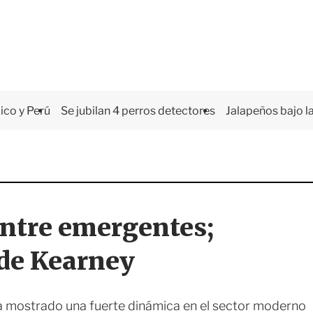
co y Perú
Se jubilan 4 perros detectores
Jalapeños bajo la
entre emergentes;
 de Kearney
a mostrado una fuerte dinámica en el sector moderno