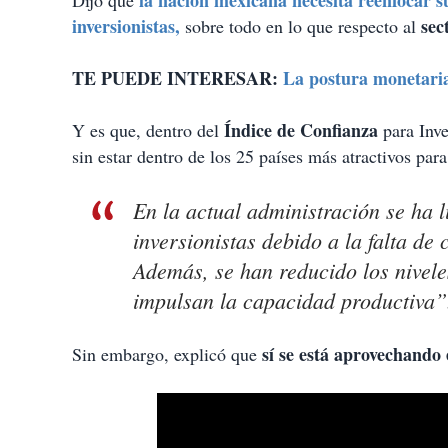
la nación mexicana necesita reenfocar s
Dijo que
inversionistas,
sec
sobre todo en lo que respecto al
TE PUEDE INTERESAR:
La postura monetari
Índice de Confianza
Y es que, dentro del
para Inver
sin estar dentro de los 25 países más atractivos para
En la actual administración se ha l
inversionistas debido a la falta de
Además, se han reducido los nivele
impulsan la capacidad productiva”
sí se está aprovechando
Sin embargo, explicó que