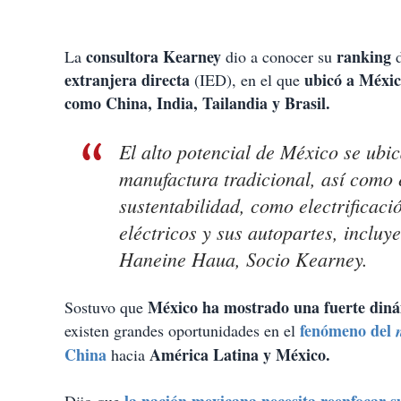
consultora Kearney
ranking
La
dio a conocer su
extranjera directa
ubicó a Méxic
(IED), en el que
como China, India, Tailandia y Brasil.
El alto potencial de México se ubi
manufactura tradicional, así como 
sustentabilidad, como electrificaci
eléctricos y sus autopartes, inclu
Haneine Haua, Socio Kearney.
México ha mostrado una fuerte diná
Sostuvo que
fenómeno del
existen grandes oportunidades en el
China
América Latina y México.
hacia