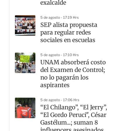
exalcalde
5 de agosto - 17:19 Hrs
SEP alista propuesta
para regular redes
sociales en escuelas
5 de agosto - 17:10 Hrs
UNAM absorberá costo
del Examen de Control;
no lo pagarán los
aspirantes
5 de agosto - 17:06 Hrs
“El Chilango”, “El Jerry”,
“El Gordo Peruci", César
Gastélum...; suman 8
influencers asesinados