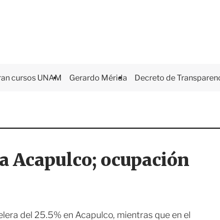
ran cursos UNAM
Gerardo Mérida
Decreto de Transparen
 a Acapulco; ocupación
elera del 25.5% en Acapulco, mientras que en el