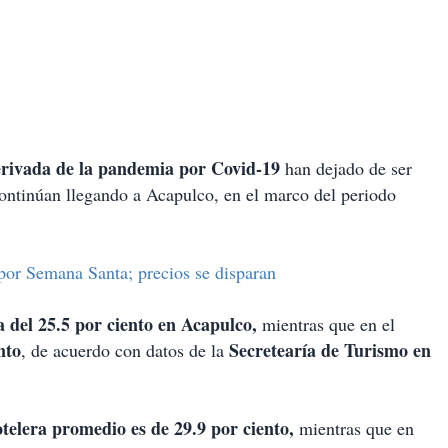
derivada de la pandemia por Covid-19
han dejado de ser
continúan llegando a Acapulco, en el marco del periodo
por Semana Santa; precios se disparan
a del 25.5 por ciento en Acapulco,
mientras que en el
nto
Secretearía de Turismo en
, de acuerdo con datos de la
telera promedio es de 29.9 por ciento,
mientras que en