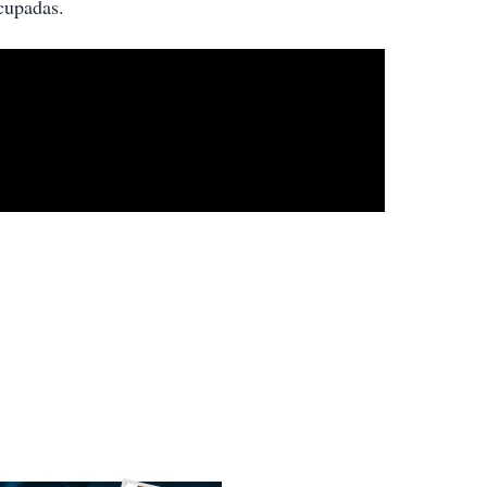
cupadas.