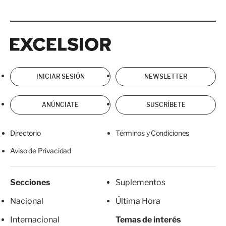
Excelsior
Excelsior
INICIAR SESIÓN
NEWSLETTER
ANÚNCIATE
SUSCRÍBETE
Directorio
Términos y Condiciones
Aviso de Privacidad
Secciones
Suplementos
Nacional
Última Hora
Internacional
Temas de interés