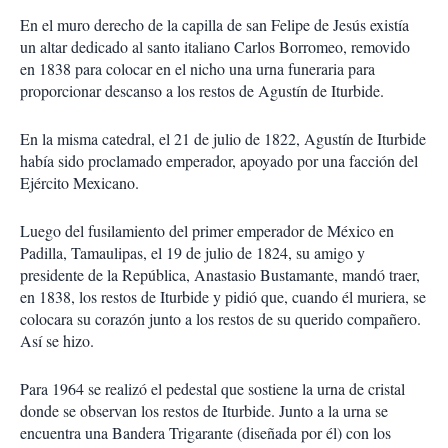
En el muro derecho de la capilla de san Felipe de Jesús existía
un altar dedicado al santo italiano Carlos Borromeo, removido
en 1838 para colocar en el nicho una urna funeraria para
proporcionar descanso a los restos de Agustín de Iturbide.
En la misma catedral, el 21 de julio de 1822, Agustín de Iturbide
había sido proclamado emperador, apoyado por una facción del
Ejército Mexicano.
Luego del fusilamiento del primer emperador de México en
Padilla, Tamaulipas, el 19 de julio de 1824, su amigo y
presidente de la República, Anastasio Bustamante, mandó traer,
en 1838, los restos de Iturbide y pidió que, cuando él muriera, se
colocara su corazón junto a los restos de su querido compañero.
Así se hizo.
Para 1964 se realizó el pedestal que sostiene la urna de cristal
donde se observan los restos de Iturbide. Junto a la urna se
encuentra una Bandera Trigarante (diseñada por él) con los