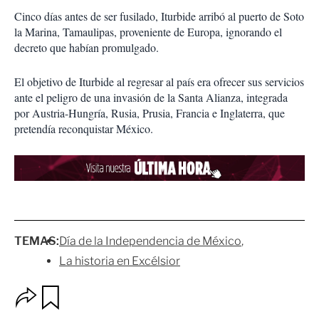
Cinco días antes de ser fusilado, Iturbide arribó al puerto de Soto
la Marina, Tamaulipas, proveniente de Europa, ignorando el
decreto que habían promulgado.
El objetivo de Iturbide al regresar al país era ofrecer sus servicios
ante el peligro de una invasión de la Santa Alianza, integrada
por Austria-Hungría, Rusia, Prusia, Francia e Inglaterra, que
pretendía reconquistar México.
TEMAS:
Día de la Independencia de México
La historia en Excélsior
O
G
p
u