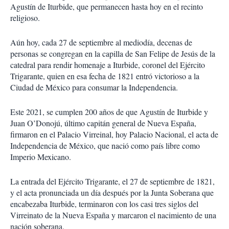
Agustín de Iturbide, que permanecen hasta hoy en el recinto
religioso.
Aún hoy, cada 27 de septiembre al mediodía, decenas de
personas se congregan en la capilla de San Felipe de Jesús de la
catedral para rendir homenaje a Iturbide, coronel del Ejército
Trigarante, quien en esa fecha de 1821 entró victorioso a la
Ciudad de México para consumar la Independencia.
Este 2021, se cumplen 200 años de que Agustín de Iturbide y
Juan O’Donojú, último capitán general de Nueva España,
firmaron en el Palacio Virreinal, hoy Palacio Nacional, el acta de
Independencia de México, que nació como país libre como
Imperio Mexicano.
La entrada del Ejército Trigarante, el 27 de septiembre de 1821,
y el acta pronunciada un día después por la Junta Soberana que
encabezaba Iturbide, terminaron con los casi tres siglos del
Virreinato de la Nueva España y marcaron el nacimiento de una
nación soberana.