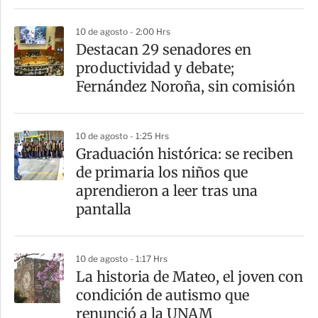
r
10 de agosto - 2:00 Hrs
Destacan 29 senadores en
productividad y debate;
Fernández Noroña, sin comisión
10 de agosto - 1:25 Hrs
Graduación histórica: se reciben
de primaria los niños que
aprendieron a leer tras una
pantalla
10 de agosto - 1:17 Hrs
La historia de Mateo, el joven con
condición de autismo que
renunció a la UNAM