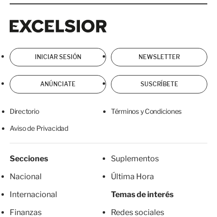
Excelsior
Excelsior
INICIAR SESIÓN
NEWSLETTER
ANÚNCIATE
SUSCRÍBETE
Directorio
Términos y Condiciones
Aviso de Privacidad
Secciones
Suplementos
Nacional
Última Hora
Internacional
Temas de interés
Finanzas
Redes sociales