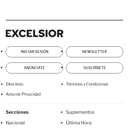
Excelsior
Excelsior
INICIAR SESIÓN
NEWSLETTER
ANÚNCIATE
SUSCRÍBETE
Directorio
Términos y Condiciones
Aviso de Privacidad
Secciones
Suplementos
Nacional
Última Hora