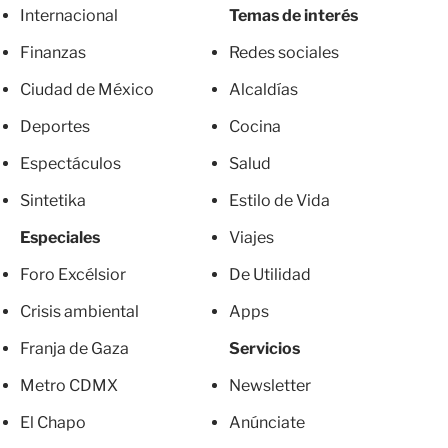
Internacional
Temas de interés
Finanzas
Redes sociales
Ciudad de México
Alcaldías
Deportes
Cocina
Espectáculos
Salud
Sintetika
Estilo de Vida
Especiales
Viajes
Foro Excélsior
De Utilidad
Crisis ambiental
Apps
Franja de Gaza
Servicios
Metro CDMX
Newsletter
El Chapo
Anúnciate