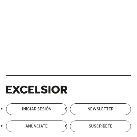
Excelsior
Excelsior
INICIAR SESIÓN
NEWSLETTER
ANÚNCIATE
SUSCRÍBETE