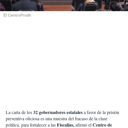
i
r
El CentroProdh
32 gobernadores estatales
La carta de los
a favor de la prisión
preventiva oficiosa es una muestra del fracaso de la clase
Fiscalías,
Centro de
política, para fortalecer a las
afirmó el