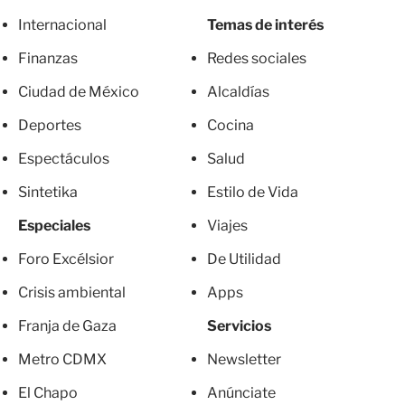
Internacional
Temas de interés
Finanzas
Redes sociales
Ciudad de México
Alcaldías
Deportes
Cocina
Espectáculos
Salud
Sintetika
Estilo de Vida
Especiales
Viajes
Foro Excélsior
De Utilidad
Crisis ambiental
Apps
Franja de Gaza
Servicios
Metro CDMX
Newsletter
El Chapo
Anúnciate