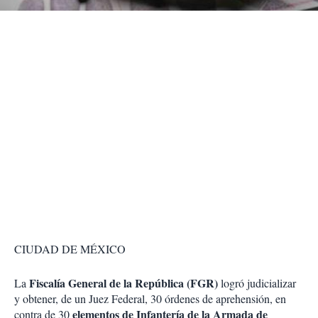
r
CIUDAD DE MÉXICO
Fiscalía General de la República (FGR)
La
logró judicializar
y obtener, de un Juez Federal, 30 órdenes de aprehensión, en
elementos de Infantería de la Armada de
contra de 30