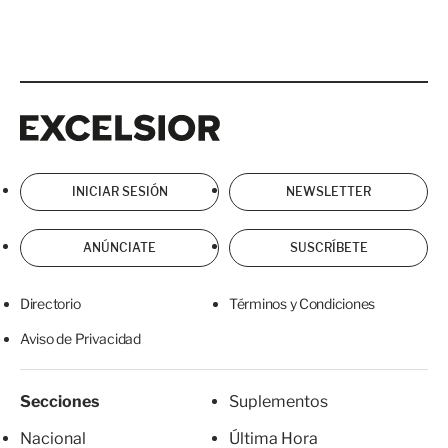
Excelsior
Excelsior
INICIAR SESIÓN
NEWSLETTER
ANÚNCIATE
SUSCRÍBETE
Directorio
Términos y Condiciones
Aviso de Privacidad
Secciones
Suplementos
Nacional
Última Hora