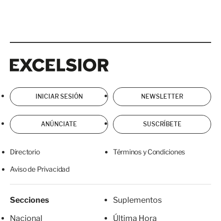
Excelsior
Excelsior
INICIAR SESIÓN
NEWSLETTER
ANÚNCIATE
SUSCRÍBETE
Directorio
Términos y Condiciones
Aviso de Privacidad
Secciones
Suplementos
Nacional
Última Hora