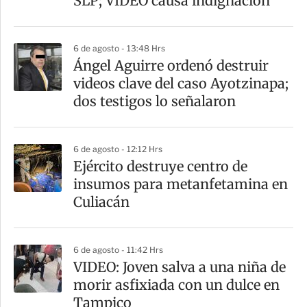
SLP; VIDEO causa indignación
6 de agosto - 13:48 Hrs
Ángel Aguirre ordenó destruir
videos clave del caso Ayotzinapa;
dos testigos lo señalaron
6 de agosto - 12:12 Hrs
​Ejército destruye centro de
insumos para metanfetamina en
Culiacán
6 de agosto - 11:42 Hrs
VIDEO: Joven salva a una niña de
morir asfixiada con un dulce en
Tampico