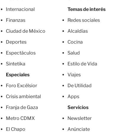
Internacional
Temas de interés
Finanzas
Redes sociales
Ciudad de México
Alcaldías
Deportes
Cocina
Espectáculos
Salud
Sintetika
Estilo de Vida
Especiales
Viajes
Foro Excélsior
De Utilidad
Crisis ambiental
Apps
Franja de Gaza
Servicios
Metro CDMX
Newsletter
El Chapo
Anúnciate