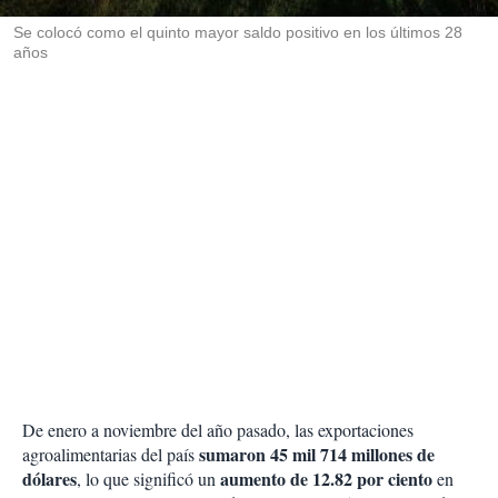
r
Se colocó como el quinto mayor saldo positivo en los últimos 28
años
De enero a noviembre del año pasado, las exportaciones
sumaron 45 mil 714 millones de
agroalimentarias del país
dólares
aumento de 12.82 por ciento
, lo que significó un
en