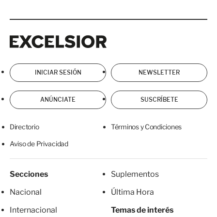
Excelsior
Excelsior
INICIAR SESIÓN
NEWSLETTER
ANÚNCIATE
SUSCRÍBETE
Directorio
Términos y Condiciones
Aviso de Privacidad
Secciones
Suplementos
Nacional
Última Hora
Internacional
Temas de interés