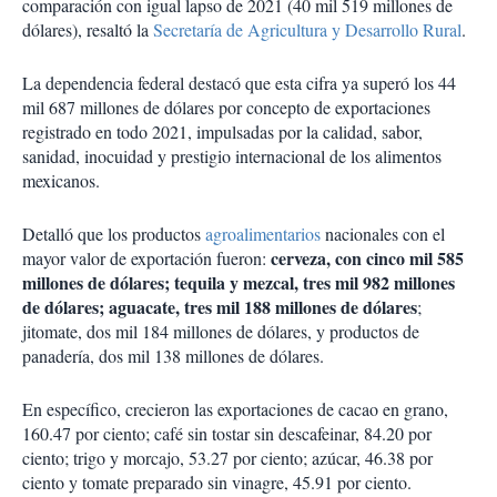
comparación con igual lapso de 2021 (40 mil 519 millones de
dólares), resaltó la
Secretaría de Agricultura y Desarrollo Rural
.
La dependencia federal destacó que esta cifra ya superó los 44
mil 687 millones de dólares por concepto de exportaciones
registrado en todo 2021, impulsadas por la calidad, sabor,
sanidad, inocuidad y prestigio internacional de los alimentos
mexicanos.
Detalló que los productos
agroalimentarios
nacionales con el
cerveza, con cinco mil 585
mayor valor de exportación fueron:
millones de dólares; tequila y mezcal, tres mil 982 millones
de dólares; aguacate, tres mil 188 millones de dólares
;
jitomate, dos mil 184 millones de dólares, y productos de
panadería, dos mil 138 millones de dólares.
En específico, crecieron las exportaciones de cacao en grano,
160.47 por ciento; café sin tostar sin descafeinar, 84.20 por
ciento; trigo y morcajo, 53.27 por ciento; azúcar, 46.38 por
ciento y tomate preparado sin vinagre, 45.91 por ciento.