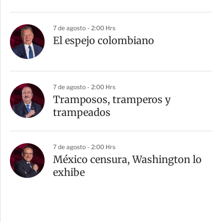
7 de agosto - 2:00 Hrs
El espejo colombiano
7 de agosto - 2:00 Hrs
Tramposos, tramperos y
trampeados
7 de agosto - 2:00 Hrs
México censura, Washington lo
exhibe